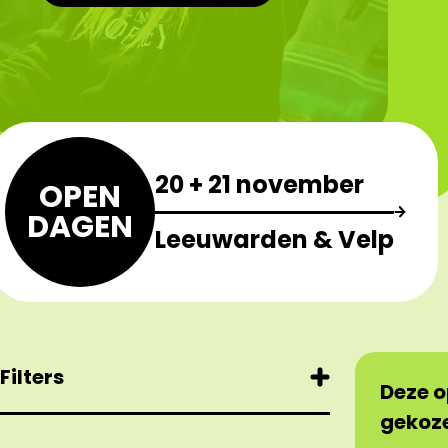
20 + 21 november
OPEN
DAGEN
Leeuwarden & Velp
Filters
Deze o
gekoze