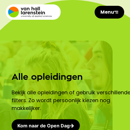
Menu
Alle opleidingen
Bekijk alle opleidingen of gebruik verschillend
filters. Zo wordt persoonlijk kiezen nog
makkelijker.
Kom naar de Open Dag