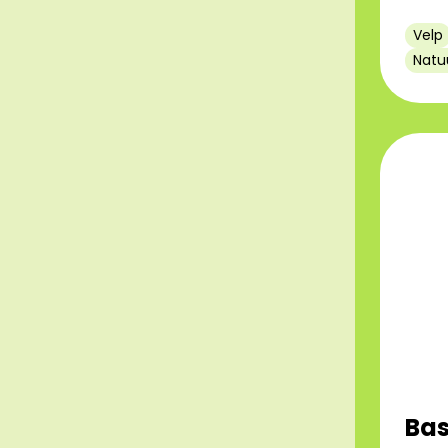
Velp
Natu
Bas