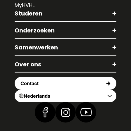
MyHVHL
Studeren
Onderzoeken
Samenwerken
Over ons
Contact
Nederlands
Vind ons op Facebook
Vind ons op Instagram
Vind ons op YouTub