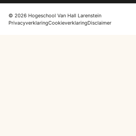
© 2026 Hogeschool Van Hall Larenstein
Privacyverklaring
Cookieverklaring
Disclaimer