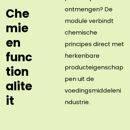
ontmengen? De
Che
module verbindt
mie
chemische
en
principes direct met
func
herkenbare
producteigenschap
tion
pen uit de
alite
voedingsmiddeleni
it
ndustrie.