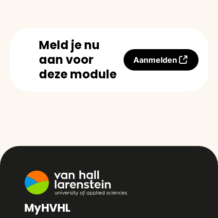
Meld je nu
aan voor
Aanmelden
deze module
MyHVHL