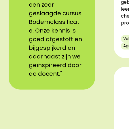
geb
een zeer
lee
geslaagde cursus
che
Bodemclassificati
pro
e. Onze kennis is
goed afgestoft en
Ve
Ag
bijgespijkerd en
daarnaast zijn we
geïnspireerd door
de docent."