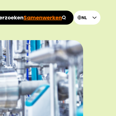
erzoeken
Samenwerken
NL