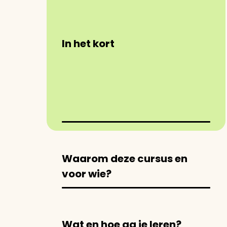
In het kort
Waarom deze cursus en
voor wie?
Wat en hoe ga je leren?