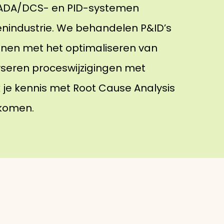
 SCADA/DCS- en PID-systemen
nindustrie. We behandelen P&ID’s
fenen met het optimaliseren van
yseren proceswijzigingen met
k je kennis met Root Cause Analysis
rkomen.