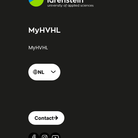
MyHVHL
MyHVHL
NL
Contact