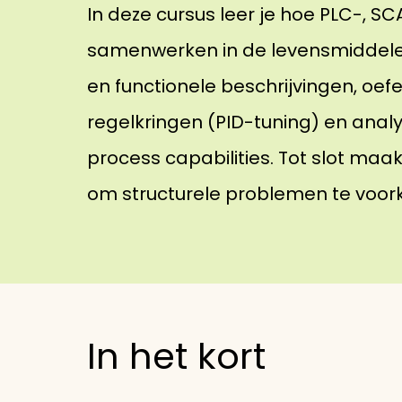
In deze cursus leer je hoe PLC-,
samenwerken in de levensmiddele
en functionele beschrijvingen, oe
regelkringen (PID-tuning) en anal
process capabilities. Tot slot maa
om structurele problemen te voo
In het kort