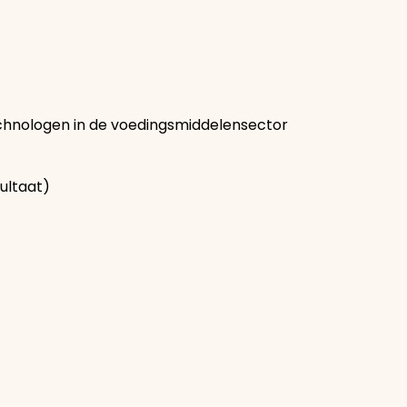
hnologen in de voedingsmiddelensector
sultaat)