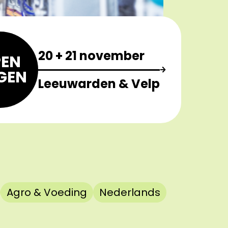
20 + 21 november
EN
GEN
Leeuwarden & Velp
Agro & Voeding
Nederlands