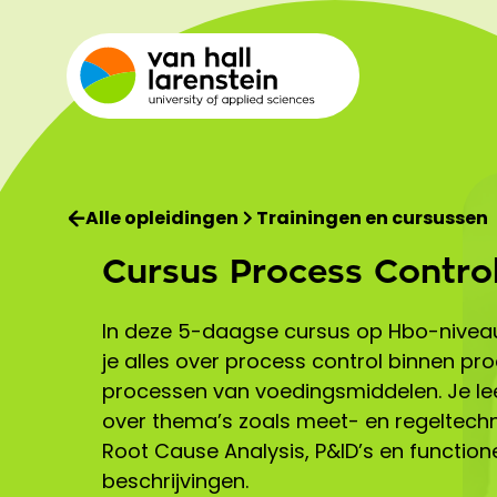
Alle opleidingen
Trainingen en cursussen
Cursus Process Contro
In deze 5-daagse cursus op Hbo-niveau
je alles over process control binnen pr
processen van voedingsmiddelen. Je le
over thema’s zoals meet- en regeltechn
Root Cause Analysis, P&ID’s en function
beschrijvingen.