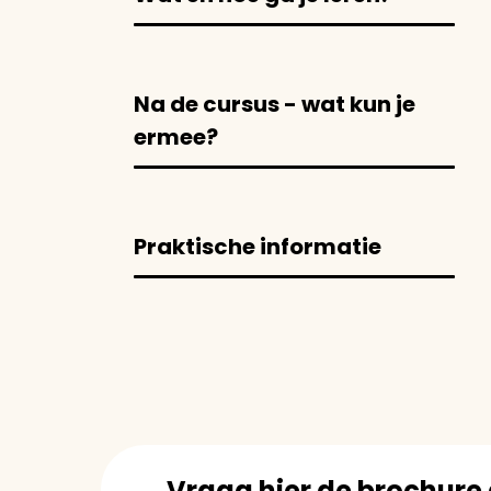
Na de cursus - wat kun je
ermee?
Praktische informatie
Vraag hier de brochure