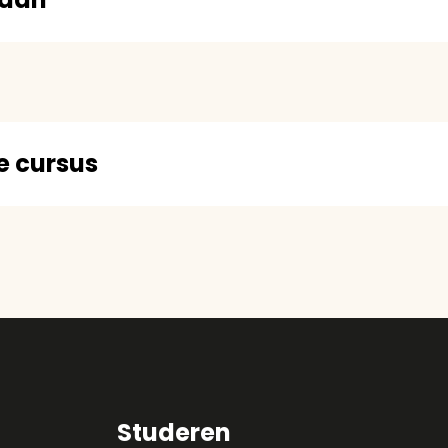
e cursus
Studeren