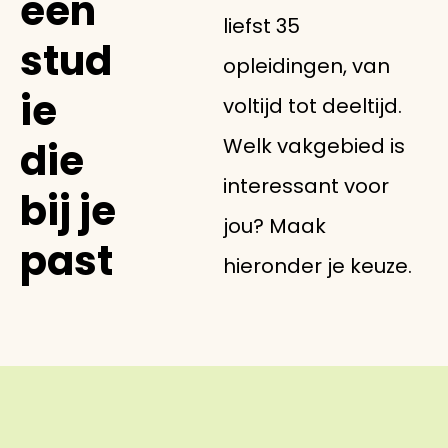
een
liefst 35
stud
opleidingen, van
ie
voltijd tot deeltijd.
Welk vakgebied is
die
interessant voor
bij je
jou? Maak
past
hieronder je keuze.