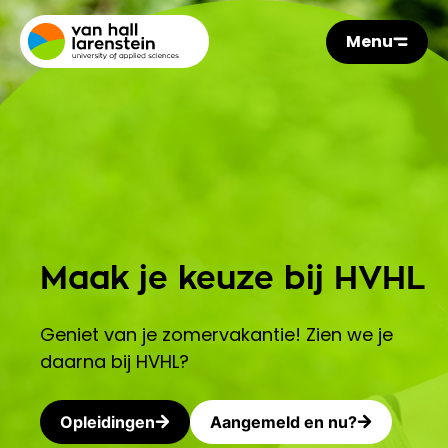
Menu
Maak je keuze bij HVHL
Geniet van je zomervakantie! Zien we je
daarna bij HVHL?
Opleidingen
Aangemeld en nu?