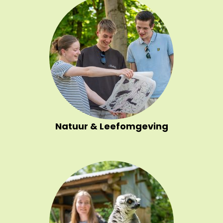
Natuur & Leefomgeving