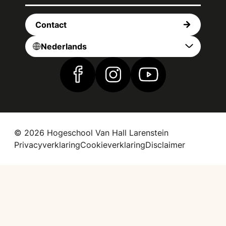
Contact
Nederlands
Vind ons op Facebook
Vind ons op Instagram
Vind ons op YouTub
© 2026 Hogeschool Van Hall Larenstein
Privacyverklaring
Cookieverklaring
Disclaimer