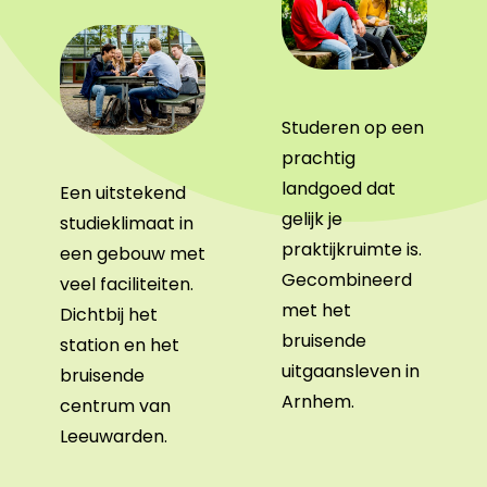
Studeren op een
prachtig
landgoed dat
Een uitstekend
gelijk je
studieklimaat in
praktijkruimte is.
een gebouw met
Gecombineerd
veel faciliteiten.
met het
Dichtbij het
bruisende
station en het
uitgaansleven in
bruisende
Arnhem.
centrum van
Leeuwarden.