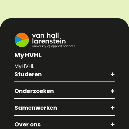
MyHVHL
MyHVHL
Studeren
Onderzoeken
Samenwerken
Over ons