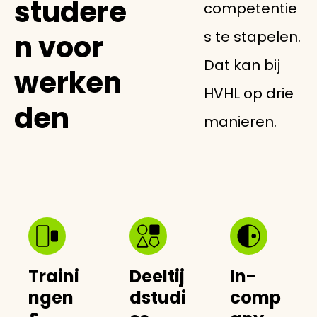
studere
competentie
s te stapelen.
n voor
Dat kan bij
werken
HVHL op drie
den
manieren.
Traini
Deeltij
In-
ngen
dstudi
comp