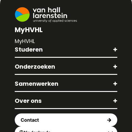
MyHVHL
MyHVHL
Studeren
Onderzoeken
Samenwerken
Over ons
Contact