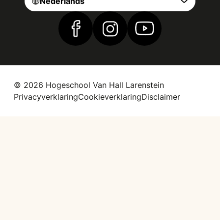
Nederlands
Vind ons op Facebook
Vind ons op Instagram
Vind ons op YouTub
© 2026 Hogeschool Van Hall Larenstein
Privacyverklaring
Cookieverklaring
Disclaimer