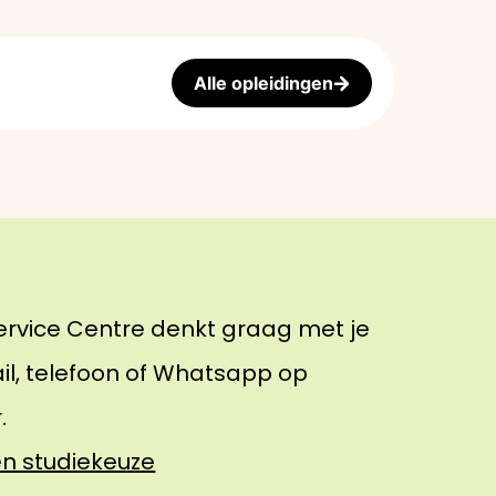
Alle opleidingen
ervice Centre denkt graag met je
il, telefoon of Whatsapp op
.
en studiekeuze