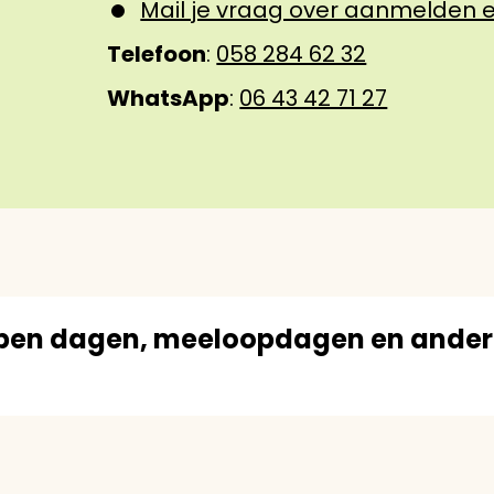
Mail je vraag over aanmelden e
Telefoon
:
058 284 62 32
WhatsApp
:
06 43 42 71 27
 open dagen, meeloopdagen en ande