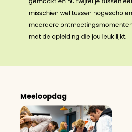
gemaakt en nu twijfel je tussen éé
misschien wel tussen hogescholen. 
meerdere ontmoetingsmomenten. 
met de opleiding die jou leuk lijkt.
Meeloopdag