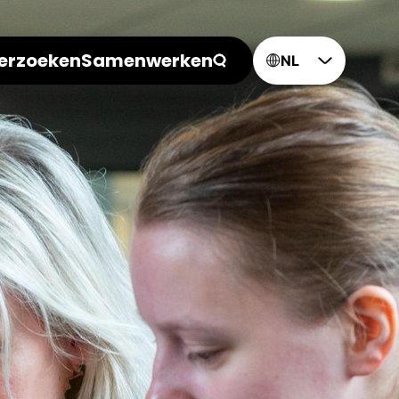
erzoeken
Samenwerken
NL