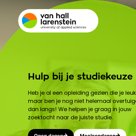
Hulp bij je studiekeuze
Heb je al een opleiding gezien die je leuk l
maar ben je nog niet helemaal overtui
dan langs! We helpen je graag in jouw
zoektocht naar de juiste studie.
Open dagen
Meeloopdagen