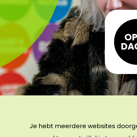
OP
DA
Je hebt meerdere websites doorge