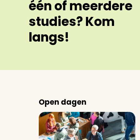
één of meerdere
studies? Kom
langs!
Open dagen