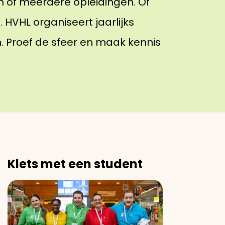
n of meerdere opleidingen. Of
HVHL organiseert jaarlijks
Proef de sfeer en maak kennis
Klets met een student