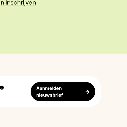
n inschrijven
re
Aanmelden
nieuwsbrief