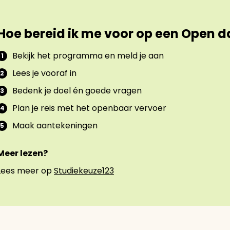
Hoe bereid ik me voor op een Open 
Bekijk het programma en meld je aan
Lees je vooraf in
Bedenk je doel én goede vragen
Plan je reis met het openbaar vervoer
Maak aantekeningen
Meer lezen?
Lees meer op
Studiekeuze123