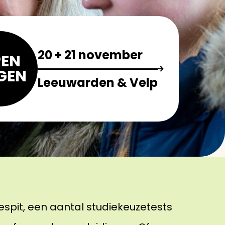
20 + 21 november
EN
GEN
Leeuwarden & Velp
spit, een aantal studiekeuzetests