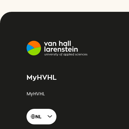
MyHVHL
MyHVHL
NL