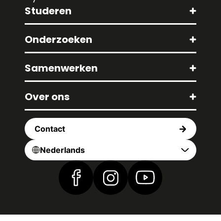
Studeren
Onderzoeken
Samenwerken
Over ons
Contact
Nederlands
Vind ons op Facebook
Vind ons op Instagram
Vind ons op YouTub