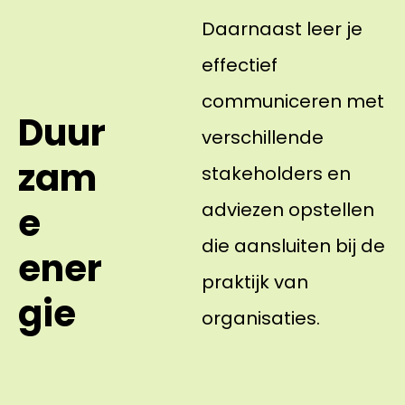
Daarnaast leer je
effectief
communiceren met
Duur
verschillende
zam
stakeholders en
adviezen opstellen
e
die aansluiten bij de
ener
praktijk van
gie
organisaties.