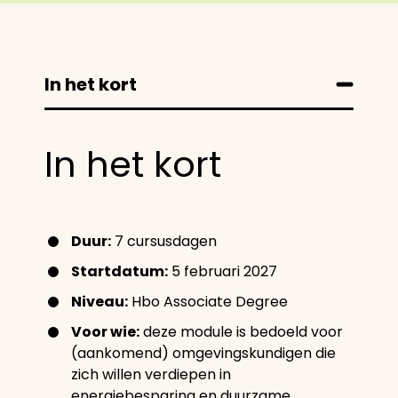
In het kort
In het kort
Duur:
7 cursusdagen
Startdatum:
5 februari 2027
Niveau:
Hbo Associate Degree
Voor wie:
deze module is bedoeld voor
(aankomend) omgevingskundigen die
zich willen verdiepen in
energiebesparing en duurzame