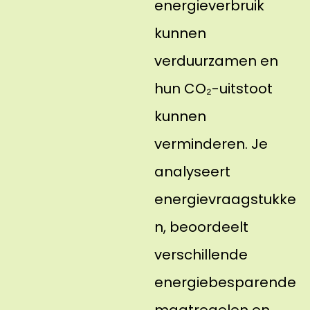
energieverbruik
kunnen
verduurzamen en
hun CO₂-uitstoot
kunnen
verminderen. Je
analyseert
energievraagstukke
n, beoordeelt
verschillende
energiebesparende