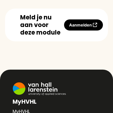
Meld je nu
aan voor
Aanmelden
deze module
MyHVHL
MyHVHL