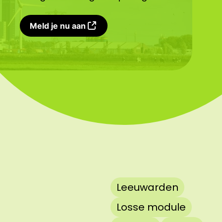
Meld je nu aan
Leeuwarden
Losse module