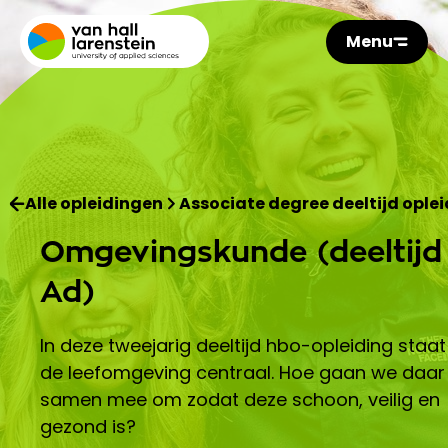
Menu
Alle opleidingen
Associate degree deeltijd ople
Omgevingskunde (deeltijd
Ad)
In deze tweejarig deeltijd hbo-opleiding staat
de leefomgeving centraal. Hoe gaan we daar
samen mee om zodat deze schoon, veilig en
gezond is?