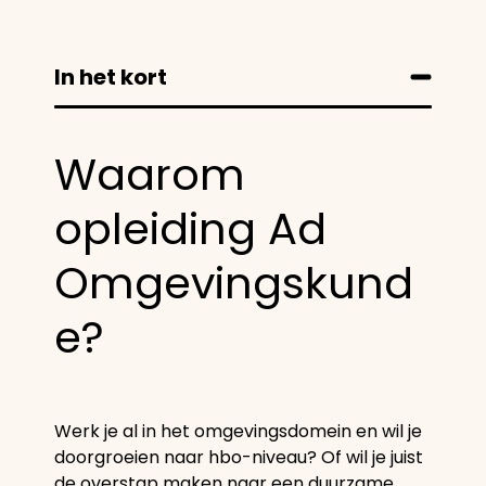
In het kort
Waarom
opleiding Ad
Omgevingskund
e?
Werk je al in het omgevingsdomein en wil je
doorgroeien naar hbo-niveau? Of wil je juist
de overstap maken naar een duurzame