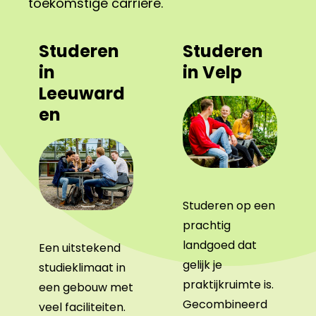
toekomstige carrière.
Studeren
Studeren
in
in Velp
Leeuward
en
Studeren op een
prachtig
landgoed dat
Een uitstekend
gelijk je
studieklimaat in
praktijkruimte is.
een gebouw met
Gecombineerd
veel faciliteiten.