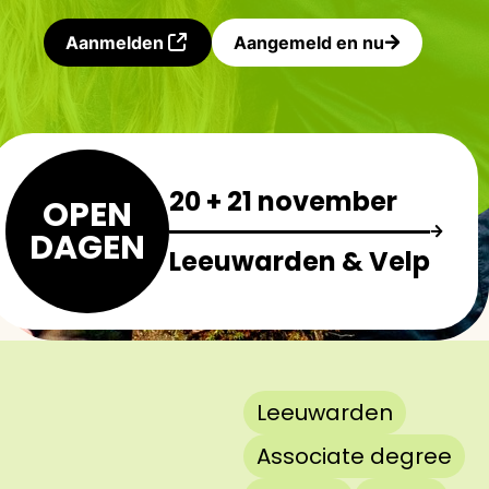
Aanmelden
Aangemeld en nu
20 + 21 november
OPEN
DAGEN
Leeuwarden & Velp
Leeuwarden
Associate degree