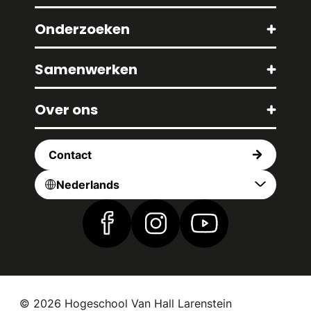
Onderzoeken
Samenwerken
Over ons
Contact
Nederlands
Vind ons op Facebook
Vind ons op Instagram
Vind ons op YouTub
© 2026 Hogeschool Van Hall Larenstein