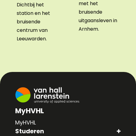
met het
Dichtbij het
bruisende
station en het
uitgaansleven in
bruisende
Arnhem.
centrum van
Leeuwarden.
MyHVHL
MyHVHL
Studeren