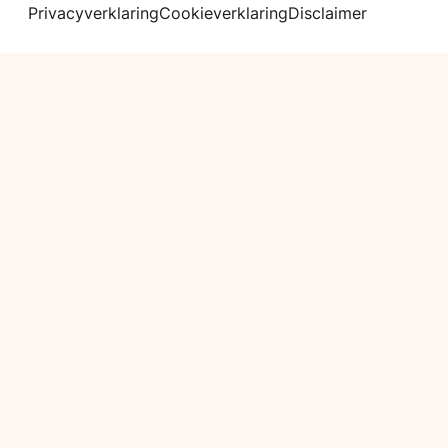
Privacyverklaring
Cookieverklaring
Disclaimer