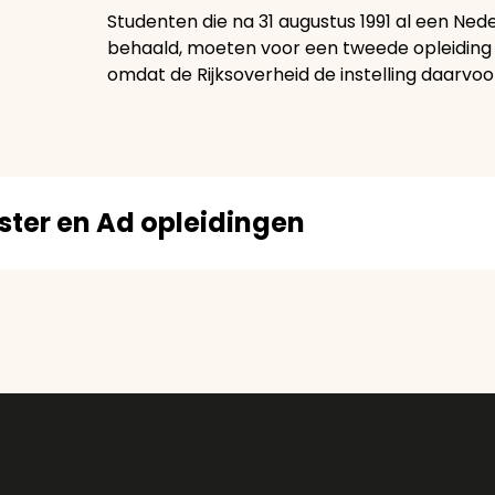
Studenten die na 31 augustus 1991 al een N
behaald, moeten voor een tweede opleiding 
omdat de Rijksoverheid de instelling daarvoor
aster en Ad opleidingen