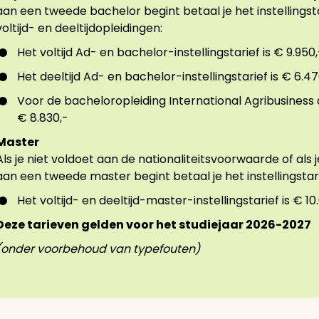
aan een tweede bachelor begint betaal je het instellingstari
voltijd- en deeltijdopleidingen:
Het voltijd Ad- en bachelor-instellingstarief is € 9.950,
Het deeltijd Ad- en bachelor-instellingstarief is € 6.47
Voor de bacheloropleiding International Agribusiness a
€ 8.830,-
Master
Als je niet voldoet aan de nationaliteitsvoorwaarde of al
aan een tweede master begint betaal je het instellingstari
Het voltijd- en deeltijd-master-instellingstarief is € 10
Deze tarieven gelden voor het studiejaar 2026-2027
(onder voorbehoud van typefouten)