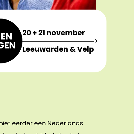
20 + 21 november
EN
GEN
Leeuwarden & Velp
 niet eerder een Nederlands