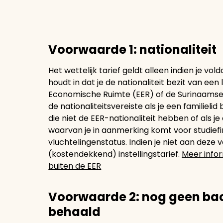
Voorwaarde 1: nationaliteit
Het wettelijk tarief geldt alleen indien je vo
houdt in dat je de nationaliteit bezit van ee
Economische Ruimte (EER) of de Surinaamse of
de nationaliteitsvereiste als je een familie
die niet de EER-nationaliteit hebben of als je
waarvan je in aanmerking komt voor studiefi
vluchtelingenstatus. Indien je niet aan deze
(kostendekkend) instellingstarief.
Meer info
buiten de EER
Voorwaarde 2: nog geen ba
behaald