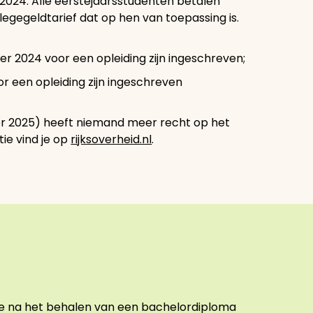
 2024. Alle eerstejaarsstudenten betalen
legegeldtarief dat op hen van toepassing is.
r 2024 voor een opleiding zijn ingeschreven;
r een opleiding zijn ingeschreven
er 2025) heeft niemand meer recht op het
tie vind je op
rijksoverheid.nl
.
s je na het behalen van een bachelordiploma