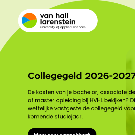
Collegegeld 2026-202
De kosten van je bachelor, associate d
of master opleiding bij HVHL bekijken? Di
wettelijke vastgestelde collegegeld voo
komende studiejaar.
Meer over aanmelden