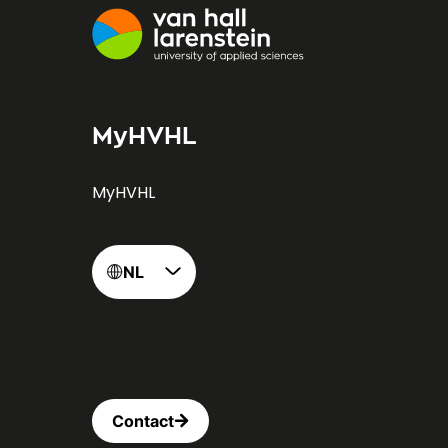
MyHVHL
MyHVHL
NL
Contact