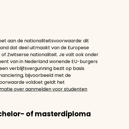
ldoet aan de nationaliteitsvoorwaarde: dit
n land dat deel uitmaakt van de Europese
 Zwitserse nationaliteit. Je valt ook onder
lid bent van in Nederland wonende EU-burgers
 een verblijfsvergunning bezit op basis
nanciering, bijvoorbeeld met de
 voorwaarde voldoet geldt het
rmatie over aanmelden voor studenten
chelor- of masterdiploma