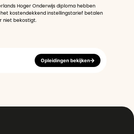
ederlands Hoger Onderwijs diploma hebben
het kostendekkend instellingstarief betalen
 niet bekostigt.
Opleidingen bekijken