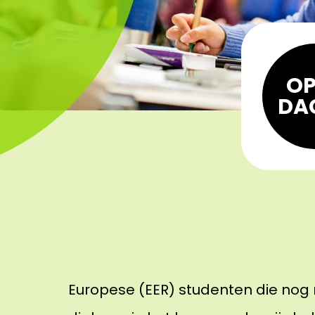
OP
DA
Europese (EER) studenten die nog