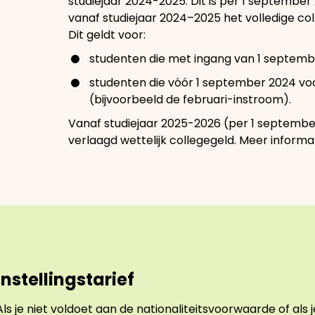
studiejaar 2024-2025. Dit is per 1 september
vanaf studiejaar 2024–2025 het volledige col
Dit geldt voor:
studenten die met ingang van 1 septembe
studenten die vóór 1 september 2024 voo
(bijvoorbeeld de februari-instroom).
Vanaf studiejaar 2025-2026 (per 1 septemb
verlaagd wettelijk collegegeld. Meer informa
Instellingstarief
Als je niet voldoet aan de nationaliteitsvoorwaarde of al