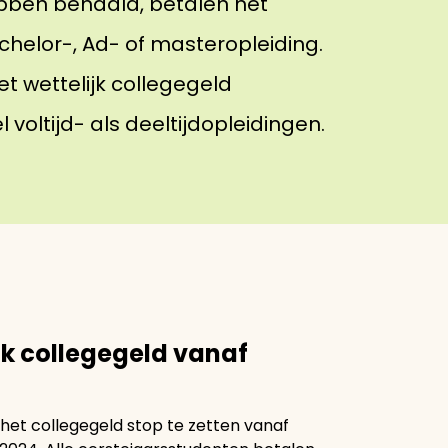
ebben behaald, betalen het
chelor-, Ad- of masteropleiding.
et wettelijk collegegeld
 voltijd- als deeltijdopleidingen.
jk collegegeld vanaf
 het collegegeld stop te zetten vanaf