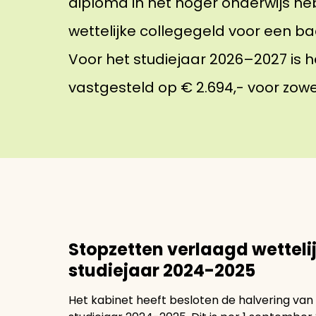
diploma in het hoger onderwijs h
wettelijke collegegeld voor een ba
Voor het studiejaar 2026–2027 is h
vastgesteld op € 2.694,- voor zowel
Stopzetten verlaagd wetteli
studiejaar 2024-2025
Het kabinet heeft besloten de halvering van