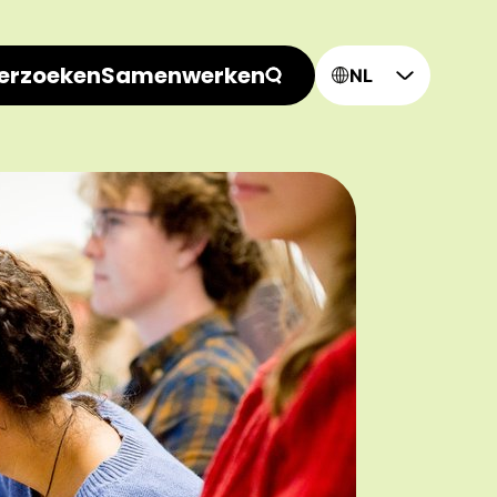
erzoeken
Samenwerken
NL