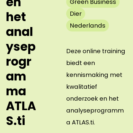
en
Green Business
het
Dier
Nederlands
anal
ysep
Deze online training
rogr
biedt een
am
kennismaking met
kwalitatief
ma
onderzoek en het
ATLA
analyseprogramm
S.ti
a ATLAS.ti.