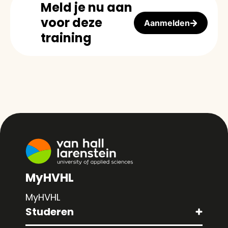
Meld je nu aan
voor deze
Aanmelden
training
MyHVHL
MyHVHL
Studeren