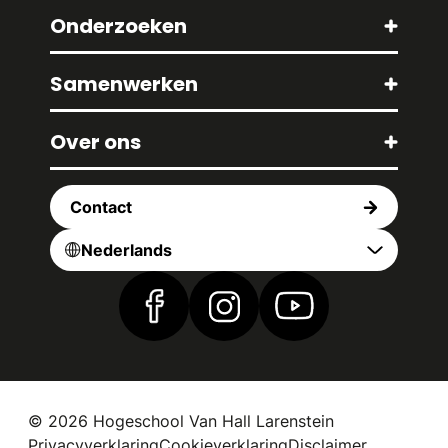
Onderzoeken
Samenwerken
Over ons
Contact
Nederlands
Vind ons op Facebook
Vind ons op Instagram
Vind ons op YouTub
© 2026 Hogeschool Van Hall Larenstein
Privacyverklaring
Cookieverklaring
Disclaimer