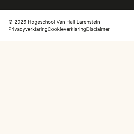
© 2026 Hogeschool Van Hall Larenstein
Privacyverklaring
Cookieverklaring
Disclaimer