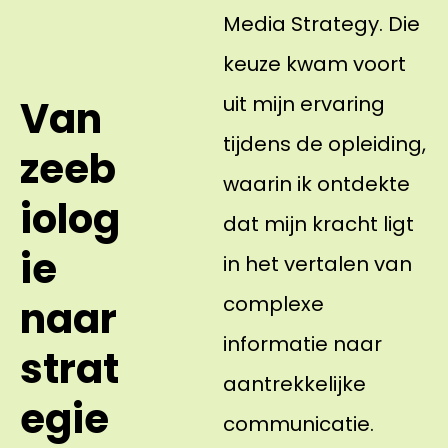
Media Strategy. Die
keuze kwam voort
uit mijn ervaring
Van
tijdens de opleiding,
zeeb
waarin ik ontdekte
iolog
dat mijn kracht ligt
ie
in het vertalen van
complexe
naar
informatie naar
strat
aantrekkelijke
egie
communicatie.