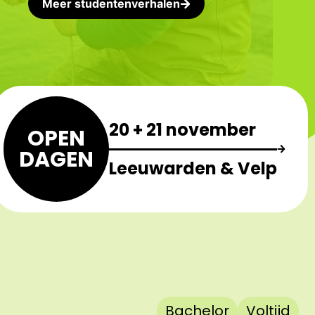
Meer studentenverhalen
20 + 21 november
OPEN
DAGEN
Leeuwarden & Velp
Bachelor
Voltijd