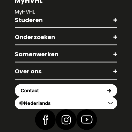
MyHVHL
MyHVHL
Studeren
Onderzoeken
Samenwerken
Over ons
Contact
Nederlands
Vind ons op Facebook
Vind ons op Instagram
Vind ons op YouTub