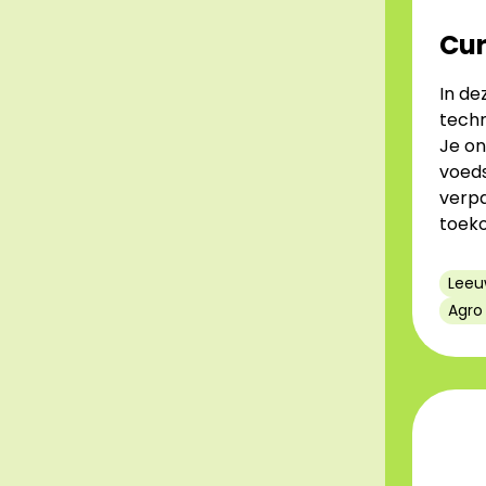
Cur
In de
techn
Je on
voeds
verpa
toeko
Leeu
Agro