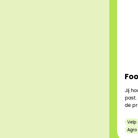
Foo
Jij h
past.
de pr
Velp
Agro