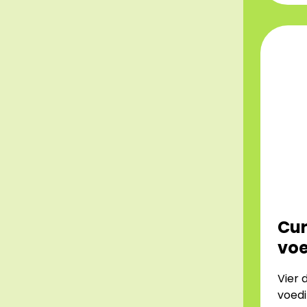
Cur
voe
Vier 
voedi