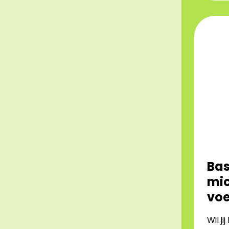
Bas
mic
voe
Wil j