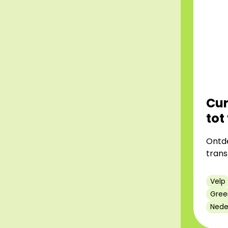
Cur
tot
Ontde
trans
Velp
Gree
Nede