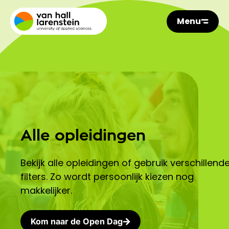
Menu
Alle opleidingen
Bekijk alle opleidingen of gebruik verschillend
filters. Zo wordt persoonlijk kiezen nog
makkelijker.
Kom naar de Open Dag