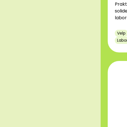
Prakt
solid
labor
Velp
Labo