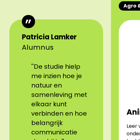
Agro 
Patricia Lamker
Alumnus
''De studie hielp
me inzien hoe je
natuur en
samenleving met
elkaar kunt
Ani
verbinden en hoe
belangrijk
Leer 
communicatie
onder