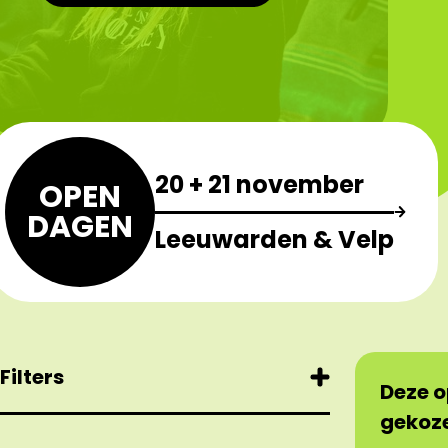
20 + 21 november
OPEN
DAGEN
Leeuwarden & Velp
Filters
Deze o
gekoze