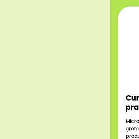
Cur
pra
Micro
grote
produ