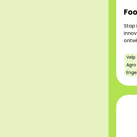
Fo
Stap 
innov
ontwi
Velp
Agro
Enge