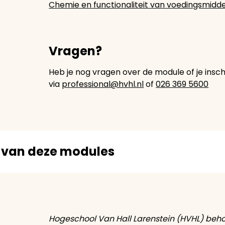
Chemie en functionaliteit van voedingsmidd
Vragen?
Heb je nog vragen over de module of je insc
via
professional@hvhl.nl
of
026 369 5600
n van deze modules
Hogeschool Van Hall Larenstein (HVHL) beho