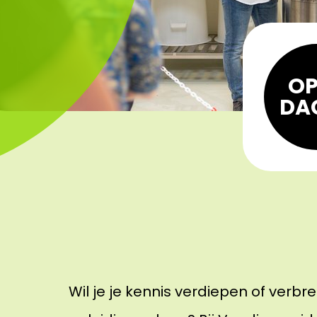
OP
DA
Wil je je kennis verdiepen of verb