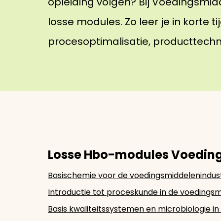
opleiding volgen? Bij Voedingsmidd
losse modules. Zo leer je in korte 
procesoptimalisatie, producttechn
Losse Hbo-modules Voeding
Basischemie voor de voedingsmiddelenindus
Introductie tot proceskunde in de voedingsm
Basis kwaliteitssystemen en microbiologie i