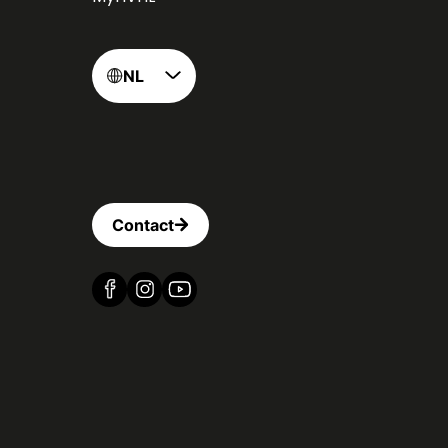
NL
Contact
Vind ons op Facebook
Vind ons op Instagram
Vind ons op YouTube