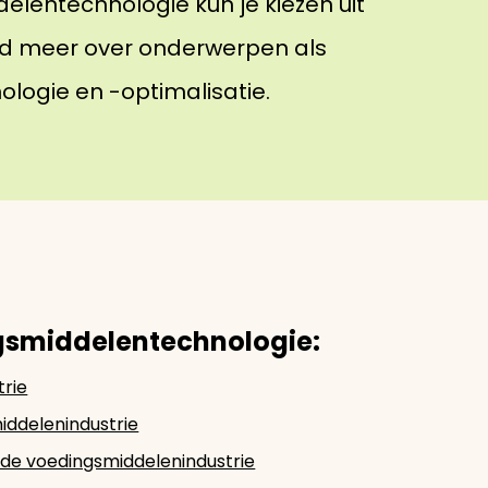
elentechnologie kun je kiezen uit
tijd meer over onderwerpen als
ologie en -optimalisatie.
smiddelentechnologie:
trie
iddelenindustrie
n de voedingsmiddelenindustrie