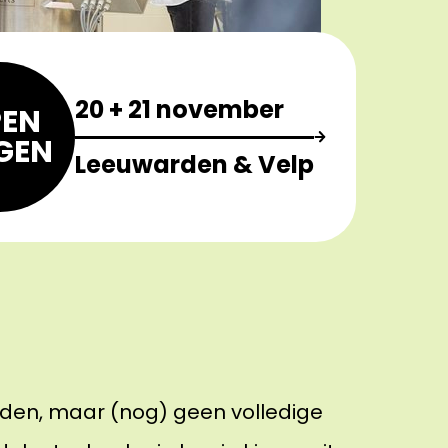
20 + 21 november
EN
GEN
Leeuwarden & Velp
reden, maar (nog) geen volledige