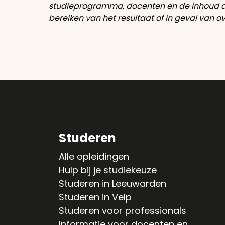
studieprogramma, docenten en de inhoud aa
bereiken van het resultaat of in geval van 
Studeren
Alle opleidingen
Hulp bij je studiekeuze
Studeren in Leeuwarden
Studeren in Velp
Studeren voor professionals
Informatie voor docenten en