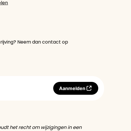
elen
hrijving? Neem dan contact op
Aanmelden
udt het recht om wijzigingen in een