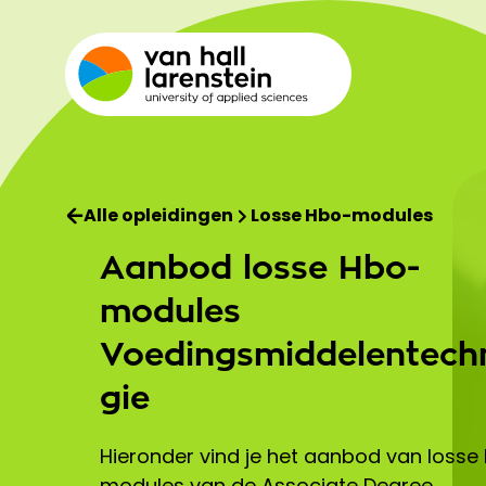
Alle opleidingen
Losse Hbo-modules
Aanbod losse Hbo-
modules
Voedingsmiddelentech
gie
Hieronder vind je het aanbod van losse
modules van de Associate Degree