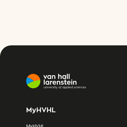
MyHVHL
MyHVHL