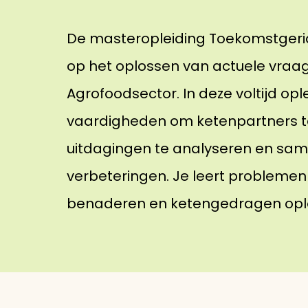
De masteropleiding Toekomstgeric
op het oplossen van actuele vraa
Agrofoodsector. In deze voltijd opl
vaardigheden om ketenpartners t
uitdagingen te analyseren en sa
verbeteringen. Je leert problemen
benaderen en ketengedragen opl