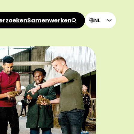
erzoeken
Samenwerken
NL