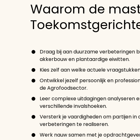
Waarom de mast
Toekomstgericht
Draag bij aan duurzame verbeteringen bi
akkerbouw en plantaardige eiwitten.
Kies zelf aan welke actuele vraagstukken 
Ontwikkel jezelf persoonlijk en professio
de Agrofoodsector.
Leer complexe uitdagingen analyseren e
verschillende invalshoeken.
Versterk je vaardigheden om partijen in
verbeteringen te realiseren.
Werk nauw samen met je opdrachtgever e