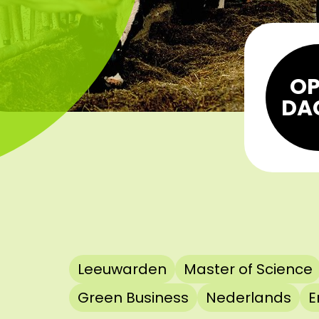
OP
DA
Leeuwarden
Master of Science
Green Business
Nederlands
E