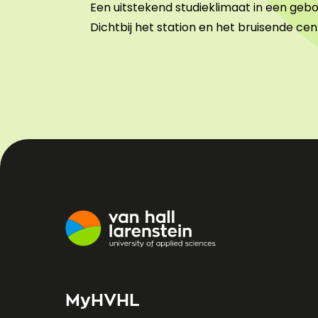
Een uitstekend studieklimaat in een gebou
Dichtbij het station en het bruisende c
MyHVHL