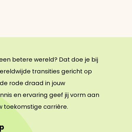
n betere wereld? Dat doe je bij
reldwijde transities gericht op
de rode draad in jouw
nis en ervaring geef jij vorm aan
 toekomstige carrière.
lp