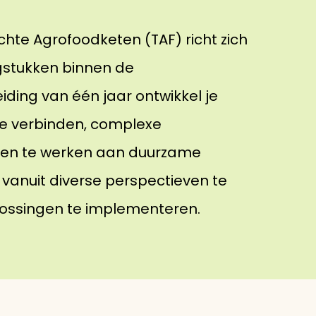
hte Agrofoodketen (TAF) richt zich
gstukken binnen de
eiding van één jaar ontwikkel je
e verbinden, complexe
men te werken aan duurzame
 vanuit diverse perspectieven te
ossingen te implementeren.