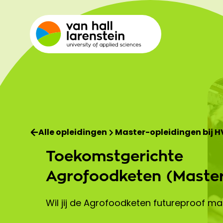
Alle opleidingen
Master-opleidingen bij H
Toekomstgerichte
Agrofoodketen (Maste
Wil jij de Agrofoodketen futureproof m