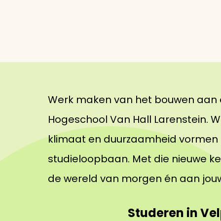
Werk maken van het bouwen aan ee
Hogeschool Van Hall Larenstein. We
klimaat en duurzaamheid vormen 
studieloopbaan. Met die nieuwe ken
de wereld van morgen én aan jouw
Studeren in Ve