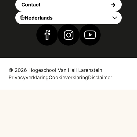
Contact
Nederlands
Vind ons op Facebook
Vind ons op Instagram
Vind ons op YouTub
© 2026 Hogeschool Van Hall Larenstein
Privacyverklaring
Cookieverklaring
Disclaimer