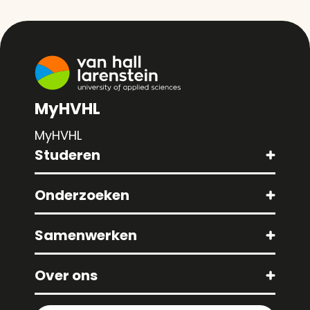
MyHVHL
MyHVHL
Studeren
Onderzoeken
Samenwerken
Over ons