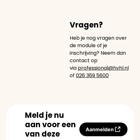
Vragen?
Heb je nog vragen over
de module of je
inschrijving? Neem dan
contact op
via
professional@hvhl.nl
of
026 369 5600
Meld je nu
aan voor een
Aanmelden
van deze