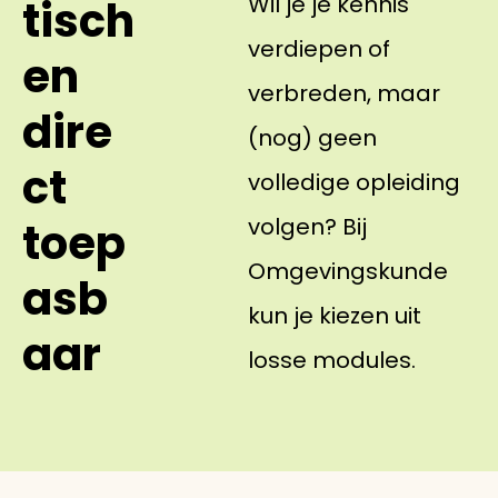
Wil je je kennis
tisch
verdiepen of
en
verbreden, maar
dire
(nog) geen
ct
volledige opleiding
volgen? Bij
toep
Omgevingskunde
asb
kun je kiezen uit
aar
losse modules.