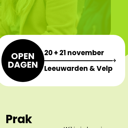
20 + 21 november
OPEN
DAGEN
Leeuwarden & Velp
Prak