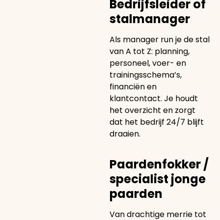
Bedrijfsleider of
stalmanager
Als manager run je de stal
van A tot Z: planning,
personeel, voer- en
trainingsschema’s,
financiën en
klantcontact. Je houdt
het overzicht en zorgt
dat het bedrijf 24/7 blijft
draaien.
Paardenfokker /
specialist jonge
paarden
Van drachtige merrie tot