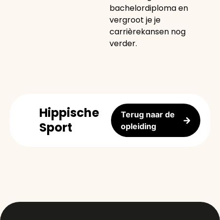
bachelordiploma en
vergroot je je
carrièrekansen nog
verder.
Hippische
Terug naar de
Sport
opleiding