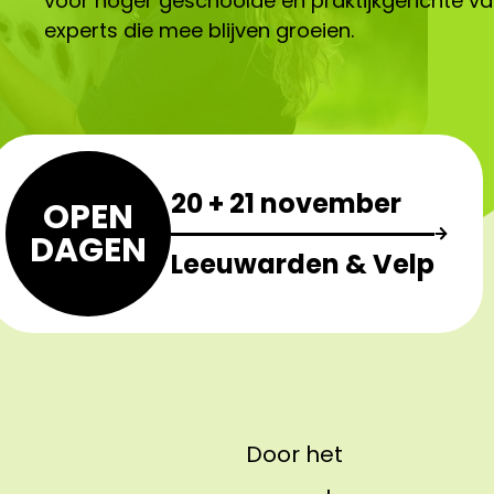
voor hoger geschoolde en praktijkgerichte va
experts die mee blijven groeien.
20 + 21 november
OPEN
DAGEN
Leeuwarden & Velp
Door het