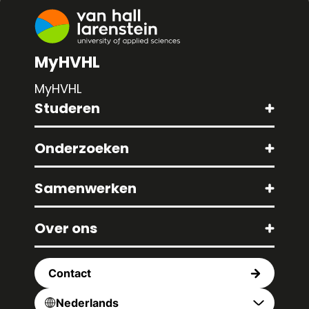
MyHVHL
MyHVHL
Studeren
Onderzoeken
Samenwerken
Over ons
Contact
Nederlands