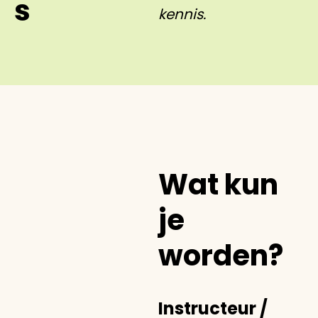
s
kennis.
Wat kun
je
worden?
Instructeur /