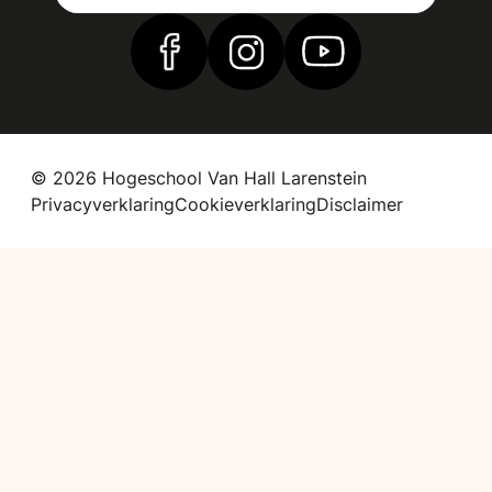
Vind ons op Facebook
Vind ons op Instagram
Vind ons op YouTub
© 2026 Hogeschool Van Hall Larenstein
Privacyverklaring
Cookieverklaring
Disclaimer