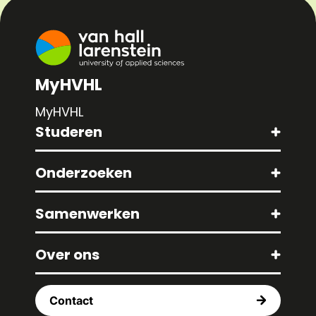
MyHVHL
MyHVHL
Studeren
Onderzoeken
Samenwerken
Over ons
Contact