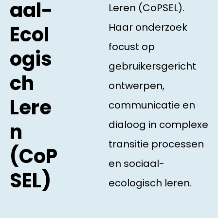
aal-
Leren (CoPSEL).
Haar onderzoek
Ecol
focust op
ogis
gebruikersgericht
ch
ontwerpen,
Lere
communicatie en
dialoog in complexe
n
transitie processen
(CoP
en sociaal-
SEL)
ecologisch leren.