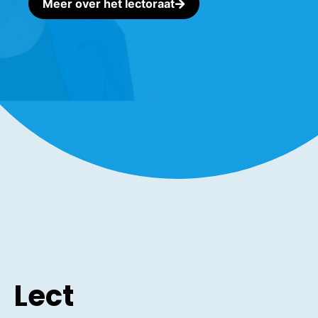
Meer over het lectoraat
Lect