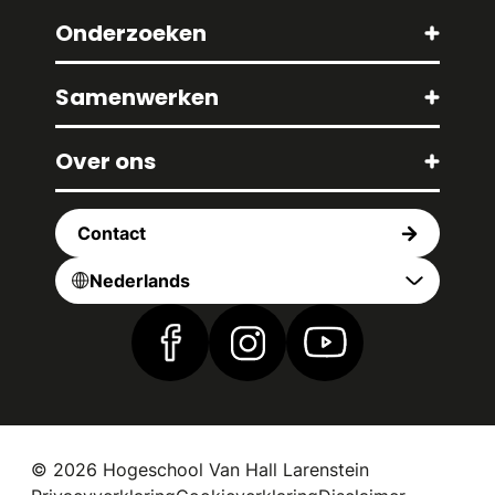
Onderzoeken
Samenwerken
Over ons
Contact
Nederlands
Vind ons op Facebook
Vind ons op Instagram
Vind ons op YouTub
© 2026 Hogeschool Van Hall Larenstein