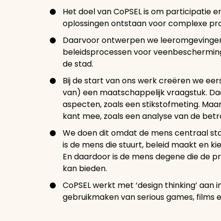
Het doel van CoPSEL is om participatie e
oplossingen ontstaan voor complexe pr
Daarvoor ontwerpen we leeromgevingen, 
beleidsprocessen voor veenbescherming
de stad.
Bij de start van ons werk creëren we eers
van) een maatschappelijk vraagstuk. Daa
aspecten, zoals een stikstofmeting. Ma
kant mee, zoals een analyse van de betr
We doen dit omdat de mens centraal st
is de mens die stuurt, beleid maakt en k
En daardoor is de mens degene die de p
kan bieden.
CoPSEL werkt met ‘design thinking’ aan i
gebruikmaken van serious games, films 