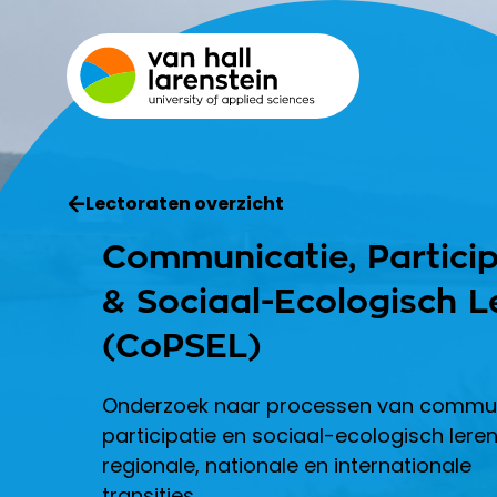
Lectoraten overzicht
Communicatie, Particip
& Sociaal-Ecologisch L
(CoPSEL)
Onderzoek naar processen van commun
participatie en sociaal-ecologisch leren 
regionale, nationale en internationale
transities.