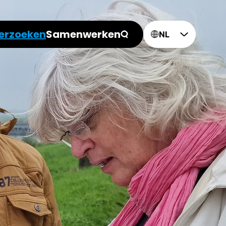
erzoeken
Samenwerken
NL