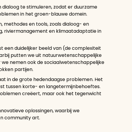
n dialoog te stimuleren, zodat er duurzame
oblemen in het groen-blauwe domein.
methodes en tools, zoals dialoog- en
, riviermanagement en klimaatadaptatie in
t een duidelijker beeld van (de complexiteit
rbij putten we uit natuurwetenschappelijke
ar we nemen ook de sociaalwetenschappelijke
okken partijen.
aat in de grote hedendaagse problemen. Het
iest tussen korte- en langetermijnbehoeftes.
roblemen creëert, maar ook het tegenwicht
nnovatieve oplossingen, waarbij we
en community art.