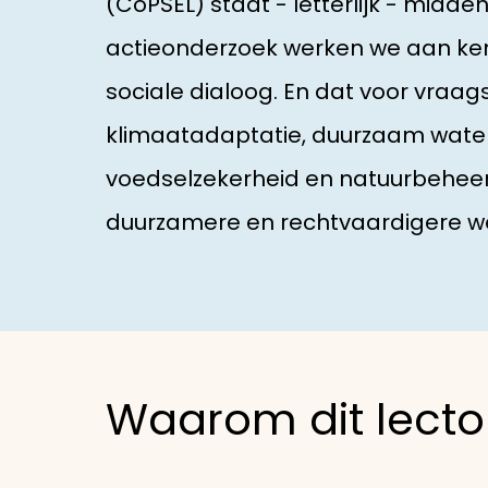
(CoPSEL) staat - letterlijk - midd
actieonderzoek werken we aan kenn
sociale dialoog. En dat voor vraag
klimaatadaptatie, duurzaam waterb
voedselzekerheid en natuurbeheer
duurzamere en rechtvaardigere we
Waarom dit lecto