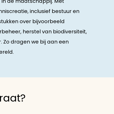
en in de maatschappij. Met
iscreatie, inclusief bestuur en
stukken over bijvoorbeeld
eheer, herstel van biodiversiteit,
. Zo dragen we bij aan een
reld.
raat?