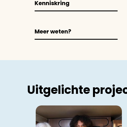
Kenniskring
Meer weten?
Uitgelichte proje