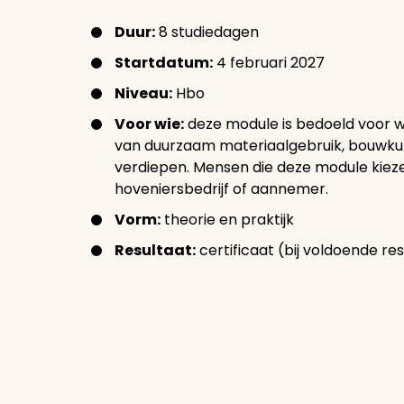
Duur:
8 studiedagen
Startdatum:
4 februari 2027
Niveau:
Hbo
Voor wie:
deze module is bedoeld voor wi
van duurzaam materiaalgebruik, bouwkun
verdiepen. Mensen die deze module kieze
hoveniersbedrijf of aannemer.
Vorm:
theorie en praktijk
Resultaat:
certificaat (bij voldoende re