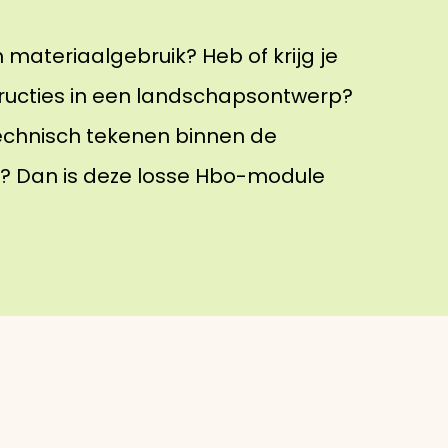
materiaalgebruik? Heb of krijg je
ucties in een landschapsontwerp?
 technisch tekenen binnen de
? Dan is deze losse Hbo-module