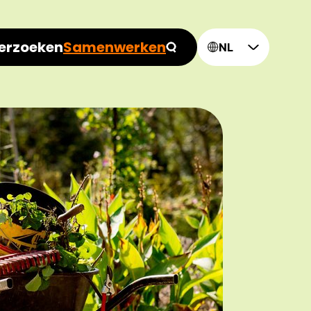
erzoeken
Samenwerken
NL