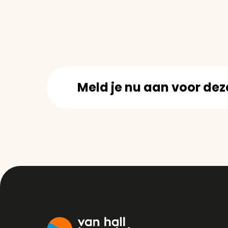
Meld je nu aan voor de