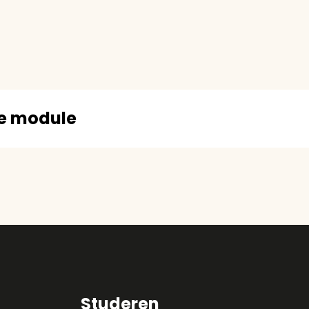
ze module
Studeren