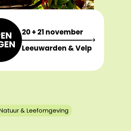
20 + 21 november
EN
GEN
Leeuwarden & Velp
Natuur & Leefomgeving