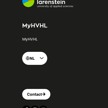
MyHVHL
MyHVHL
NL
Contact