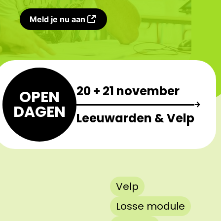
Meld je nu aan
20 + 21 november
OPEN
DAGEN
Leeuwarden & Velp
Velp
Losse module