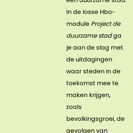
een duurzame stad.
In de losse Hbo-
module
Project de
duurzame stad
ga
je aan de slag met
de uitdagingen
waar steden in de
toekomst mee te
maken krijgen,
zoals
bevolkingsgroei, de
gevolgen van