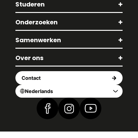
Studeren
Onderzoeken
Samenwerken
Over ons
Contact
Nederlands
Vind ons op Facebook
Vind ons op Instagram
Vind ons op YouTub