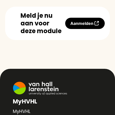
Meld je nu
aan voor
Aanmelden
deze module
MyHVHL
MyHVHL