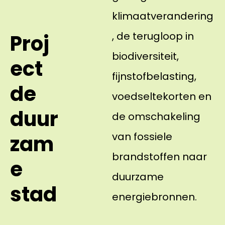
klimaatverandering
, de terugloop in
Proj
biodiversiteit,
ect
fijnstofbelasting,
de
voedseltekorten en
duur
de omschakeling
van fossiele
zam
brandstoffen naar
e
duurzame
stad
energiebronnen.