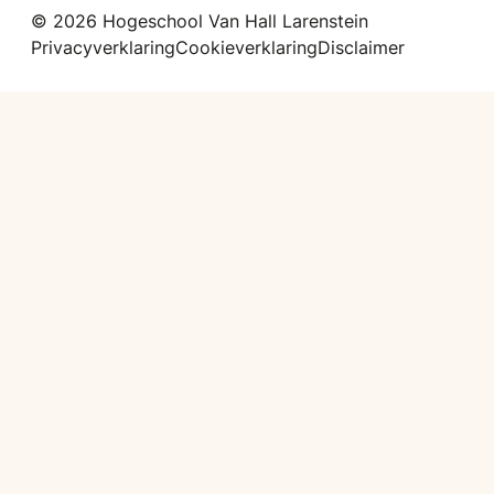
© 2026 Hogeschool Van Hall Larenstein
Privacyverklaring
Cookieverklaring
Disclaimer