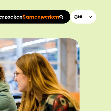
erzoeken
Samenwerken
NL