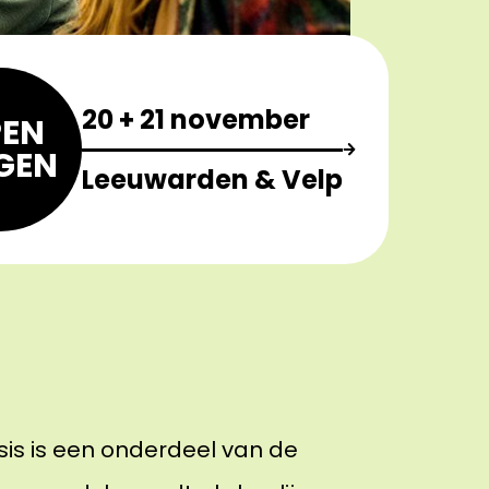
20 + 21 november
EN
GEN
Leeuwarden & Velp
s is een onderdeel van de