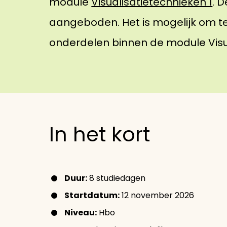
module
Visualisatietechnieken 1
. 
aangeboden. Het is mogelijk om te
onderdelen binnen de module Visua
In het kort
Duur:
8 studiedagen
Startdatum:
12 november 2026
Niveau:
Hbo