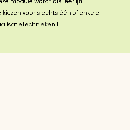
Deze module wordt als leerlijn
 kiezen voor slechts één of enkele
lisatietechnieken 1.