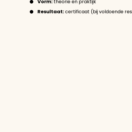
Vorm:
theorie en praktijk
Resultaat:
certificaat (bij voldoende re