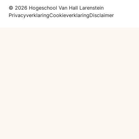
© 2026 Hogeschool Van Hall Larenstein
Privacyverklaring
Cookieverklaring
Disclaimer