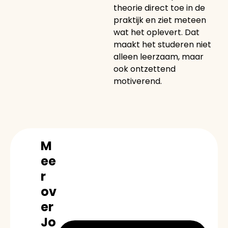
theorie direct toe in de
praktijk en ziet meteen
wat het oplevert. Dat
maakt het studeren niet
alleen leerzaam, maar
ook ontzettend
motiverend.
M
ee
r
ov
er
Jo