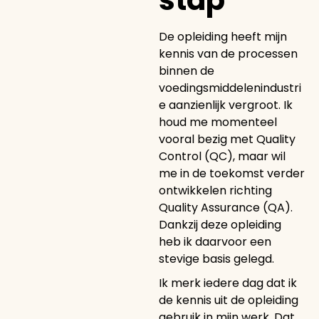
stap
De opleiding heeft mijn
kennis van de processen
binnen de
voedingsmiddelenindustri
e aanzienlijk vergroot. Ik
houd me momenteel
vooral bezig met Quality
Control (QC), maar wil
me in de toekomst verder
ontwikkelen richting
Quality Assurance (QA).
Dankzij deze opleiding
heb ik daarvoor een
stevige basis gelegd.
Ik merk iedere dag dat ik
de kennis uit de opleiding
gebruik in mijn werk. Dat