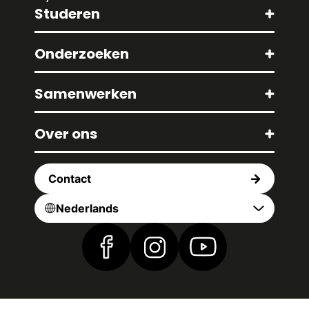
Studeren
Onderzoeken
Samenwerken
Over ons
Contact
Nederlands
Vind ons op Facebook
Vind ons op Instagram
Vind ons op YouTub