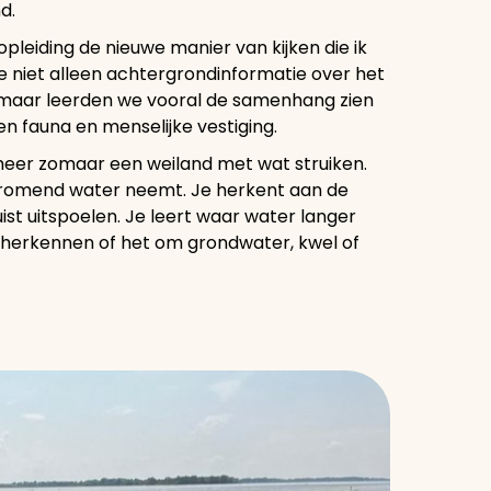
d.
pleiding de nieuwe manier van kijken die ik
e niet alleen achtergrondinformatie over het
maar leerden we vooral de samenhang zien
 fauna en menselijke vestiging.
 meer zomaar een weiland met wat struiken.
fstromend water neemt. Je herkent aan de
ist uitspoelen. Je leert waar water langer
n herkennen of het om grondwater, kwel of