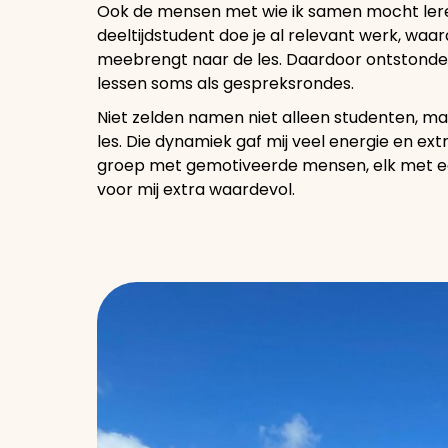
Ook de mensen met wie ik samen mocht lere
deeltijdstudent doe je al relevant werk, waa
meebrengt naar de les. Daardoor ontstonde
lessen soms als gespreksrondes.
Niet zelden namen niet alleen studenten, m
les. Die dynamiek gaf mij veel energie en extr
groep met gemotiveerde mensen, elk met ee
voor mij extra waardevol.