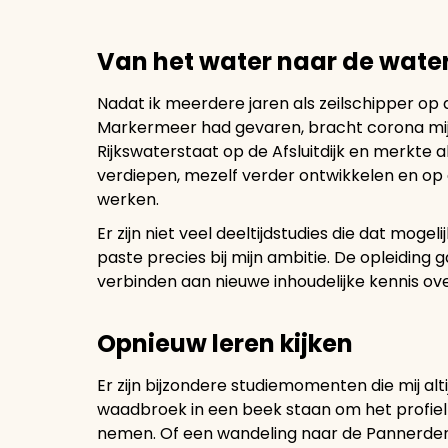
Van het water naar de wate
Nadat ik meerdere jaren als zeilschipper op
Markermeer had gevaren, bracht corona mij te
Rijkswaterstaat op de Afsluitdijk en merkte al
verdiepen, mezelf verder ontwikkelen en o
werken.
Er zijn niet veel deeltijdstudies die dat m
paste precies bij mijn ambitie. De opleiding 
verbinden aan nieuwe inhoudelijke kennis ov
Opnieuw leren kijken
Er zijn bijzondere studiemomenten die mij alti
waadbroek in een beek staan om het profiel
nemen. Of een wandeling naar de Pannerden