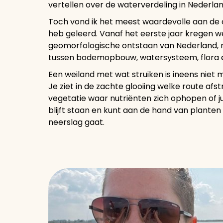
vertellen over de waterverdeling in Nederlan
Toch vond ik het meest waardevolle aan de o
heb geleerd. Vanaf het eerste jaar kregen w
geomorfologische ontstaan van Nederland, 
tussen bodemopbouw, watersysteem, flora en
Een weiland met wat struiken is ineens niet
Je ziet in de zachte glooiing welke route a
vegetatie waar nutriënten zich ophopen of ju
blijft staan en kunt aan de hand van plante
neerslag gaat.