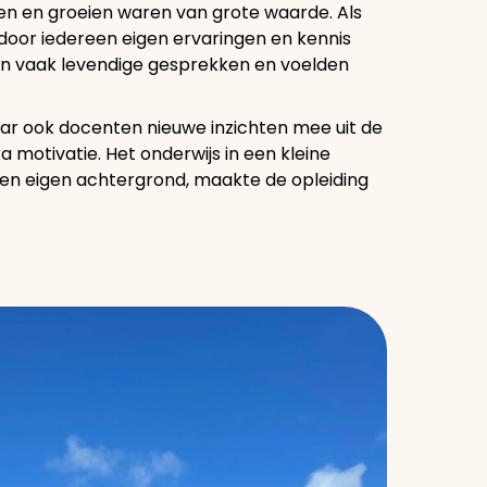
n en groeien waren van grote waarde. Als
rdoor iedereen eigen ervaringen en kennis
n vaak levendige gesprekken en voelden
aar ook docenten nieuwe inzichten mee uit de
a motivatie. Het onderwijs in een kleine
n eigen achtergrond, maakte de opleiding