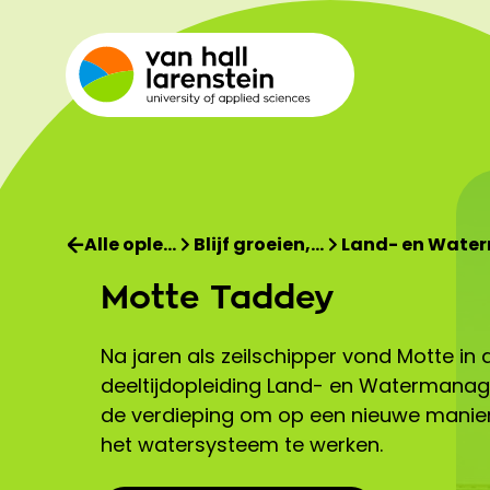
Alle ople…
Blijf groeien,…
Land- en Wate
Motte Taddey
Na jaren als zeilschipper vond Motte in 
deeltijdopleiding Land- en Watermana
de verdieping om op een nieuwe manie
het watersysteem te werken.