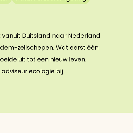
k vanuit Duitsland naar Nederland
bodem-zeilschepen. Wat eerst één
eide uit tot een nieuw leven.
 adviseur ecologie bij