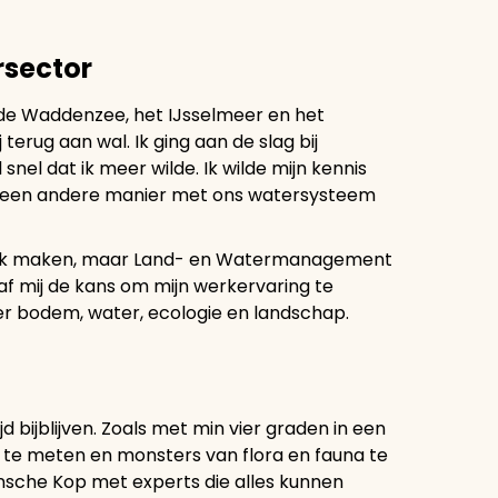
rsector
 de Waddenzee, het IJsselmeer en het
rug aan wal. Ik ging aan de slag bij
 snel dat ik meer wilde. Ik wilde mijn kennis
p een andere manier met ons watersysteem
ogelijk maken, maar Land- en Watermanagement
gaf mij de kans om mijn werkervaring te
er bodem, water, ecologie en landschap.
jd bijblijven. Zoals met min vier graden in een
 te meten en monsters van flora en fauna te
sche Kop met experts die alles kunnen