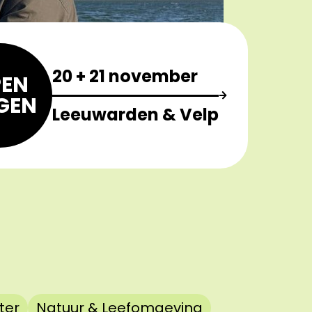
20 + 21 november
EN
GEN
Leeuwarden & Velp
ter
Natuur & Leefomgeving