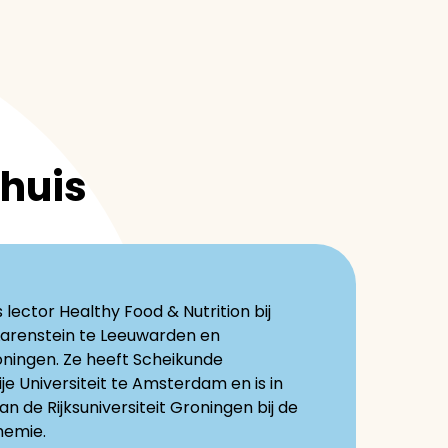
dhuis
s lector Healthy Food & Nutrition bij
Larenstein te Leeuwarden en
ingen. Ze heeft Scheikunde
je Universiteit te Amsterdam en is in
 de Rijksuniversiteit Groningen bij de
hemie.