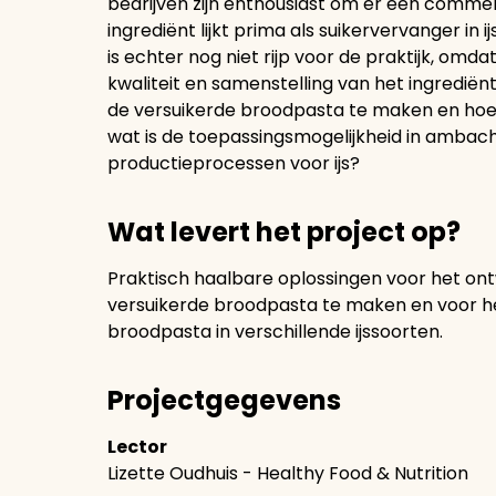
bedrijven zijn enthousiast om er een comme
ingrediënt lijkt prima als suikervervanger in
is echter nog niet rijp voor de praktijk, omda
kwaliteit en samenstelling van het ingrediën
de versuikerde broodpasta te maken en hoe
wat is de toepassingsmogelijkheid in ambacht
productieprocessen voor ijs?
Wat levert het project op?
Praktisch haalbare oplossingen voor het on
versuikerde broodpasta te maken en voor h
broodpasta in verschillende ijssoorten.
Projectgegevens
Lector
Lizette Oudhuis - Healthy Food & Nutrition