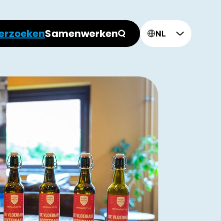
erzoeken
Samenwerken
NL