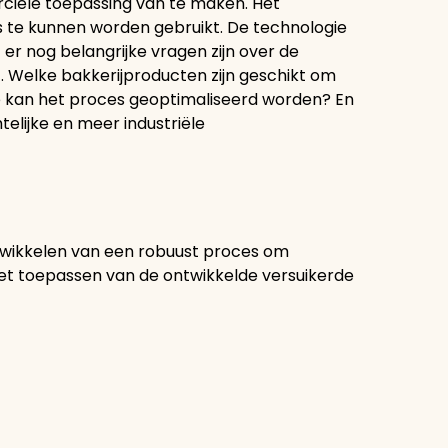
rciële toepassing van te maken. Het
 ijs te kunnen worden gebruikt. De technologie
t er nog belangrijke vragen zijn over de
t. Welke bakkerijproducten zijn geschikt om
 kan het proces geoptimaliseerd worden? En
elijke en meer industriële
twikkelen van een robuust proces om
et toepassen van de ontwikkelde versuikerde