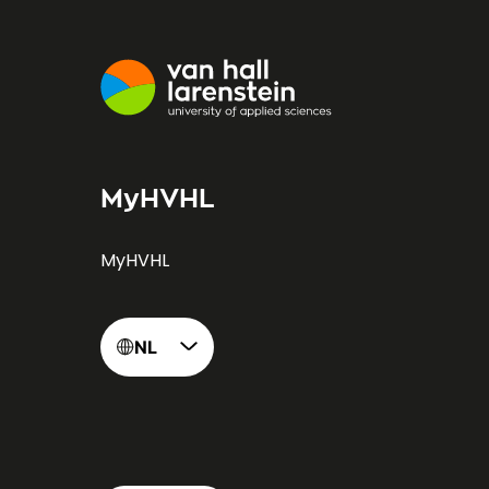
MyHVHL
MyHVHL
NL