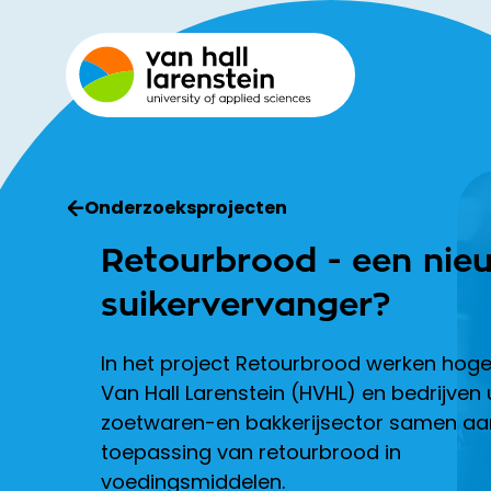
Onderzoeksprojecten
Retourbrood - een nie
suikervervanger?
In het project Retourbrood werken hog
Van Hall Larenstein (HVHL) en bedrijven 
zoetwaren-en bakkerijsector samen aa
toepassing van retourbrood in
voedingsmiddelen.