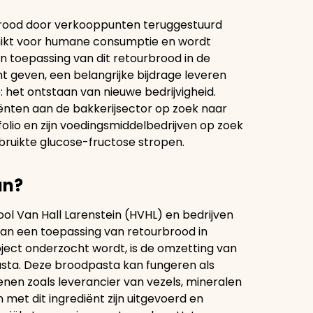
n brood door verkooppunten teruggestuurd
schikt voor humane consumptie en wordt
 toepassing van dit retourbrood in de
t geven, een belangrijke bijdrage leveren
: het ontstaan van nieuwe bedrijvigheid.
diënten aan de bakkerijsector op zoek naar
folio en zijn voedingsmiddelbedrijven op zoek
ruikte glucose-fructose stropen.
an?
l Van Hall Larenstein (HVHL) en bedrijven
an een toepassing van retourbrood in
roject onderzocht wordt, is de omzetting van
asta. Deze broodpasta kan fungeren als
nen zoals leverancier van vezels, mineralen
met dit ingrediënt zijn uitgevoerd en