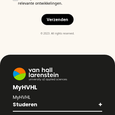
relevante ontwikkelingen.
Verzenden
© 2023. All rights reserved.
MyHVHL
MyHVHL
Studeren