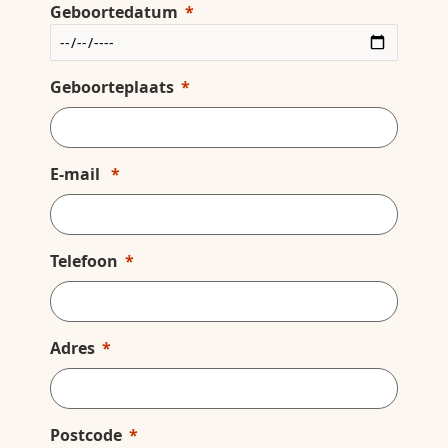
Geboortedatum
Geboorteplaats
E-mail
Telefoon
Adres
Postcode