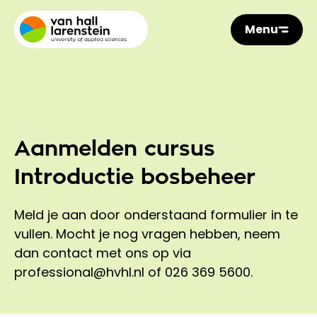
Menu
Aanmelden cursus
Introductie bosbeheer
Meld je aan door onderstaand formulier in te
vullen. Mocht je nog vragen hebben, neem
dan contact met ons op via
professional@hvhl.nl of 026 369 5600.