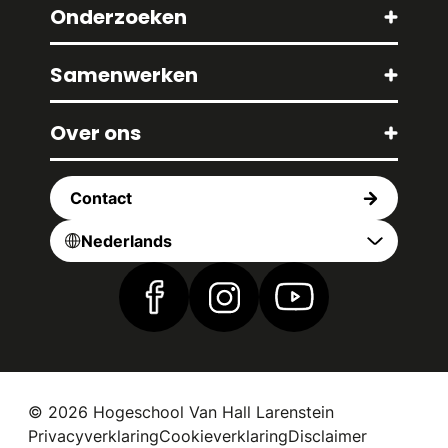
Onderzoeken
Samenwerken
Over ons
Contact
Nederlands
Vind ons op Facebook
Vind ons op Instagram
Vind ons op YouTub
© 2026 Hogeschool Van Hall Larenstein
Privacyverklaring
Cookieverklaring
Disclaimer