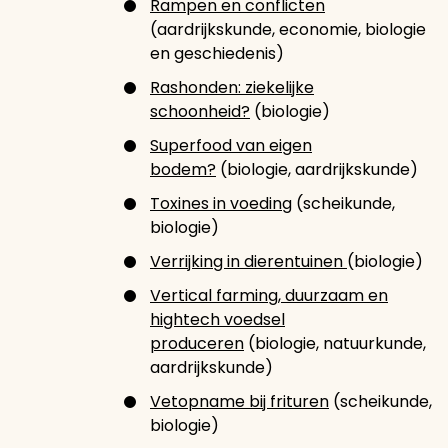
Rampen en conflicten
(aardrijkskunde, economie, biologie
en geschiedenis)
Rashonden: ziekelijke
schoonheid?
(biologie)
Superfood van eigen
bodem?
(biologie, aardrijkskunde)
Toxines in voeding
(scheikunde,
biologie)
Verrijking in dierentuinen
(biologie)
Vertical farming, duurzaam en
hightech voedsel
produceren
(biologie, natuurkunde,
aardrijkskunde)
Vetopname bij frituren
(scheikunde,
biologie)