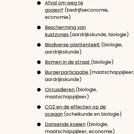
Afval om weg te
gooien?
(bedrijfseconomie,
economie)
Bescherming van
kustzones
(aardrijkskunde, biologie)
Biodiverse plantenteelt
(biologie,
aardrijkskunde)
Bomen in de straat
(biologie)
Burgerparticipatie
(maatschappijleer
aardrijkskunde)
Circusdieren
(biologie,
maatschappijleer)
CO2 en de effecten op de
oceaan
(scheikunde en biologie)
Dansende koeien
(biologie,
maatschappijleer, economie)