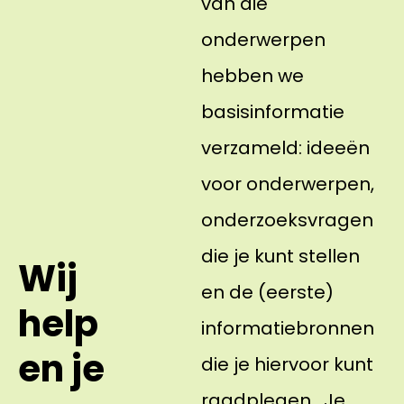
van die
onderwerpen
hebben we
basisinformatie
verzameld: ideeën
voor onderwerpen,
onderzoeksvragen
die je kunt stellen
Wij
en de (eerste)
help
informatiebronnen
en je
die je hiervoor kunt
raadplegen. Je