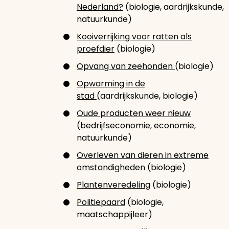
Nederland?
(biologie, aardrijkskunde,
natuurkunde)
Kooiverrijking voor ratten als
proefdier
(biologie)
Opvang van zeehonden
(biologie)
Opwarming in de
stad
(aardrijkskunde, biologie)
Oude producten weer nieuw
(bedrijfseconomie, economie,
natuurkunde)
Overleven van dieren in extreme
omstandigheden
(biologie)
Plantenveredeling
(biologie)
Politiepaard
(biologie,
maatschappijleer)