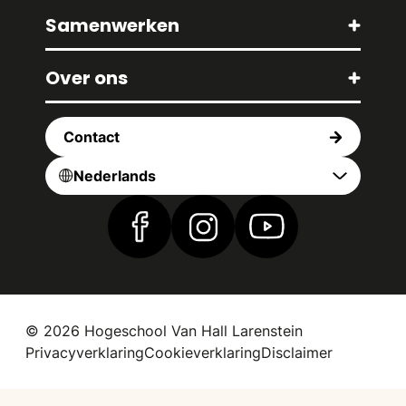
Samenwerken
Over ons
Contact
Nederlands
Vind ons op Facebook
Vind ons op Instagram
Vind ons op YouTub
© 2026 Hogeschool Van Hall Larenstein
Privacyverklaring
Cookieverklaring
Disclaimer