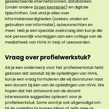
geselecteerde internetbronnen, databanken
(onder andere
Groen kennisnet
) en digitale
tijdschriften. Ook vind je alles over
informatievaardigheden (zoeken, vinden en
gebruiken van informatie), auteursrechten en
meer. Heb je een speciale zoekvraag dan kun je die
ook persoonlijk voorleggen aan een collega van de
mediatheek van HVHL in Velp of Leeuwarden.
Vraag over profielwerkstuk?
Als je een onderwerp voor het profielwerkstuk hebt
gekozen dat aansluit bij de opleidingen van HVHL,
kun je een vraag formuleren die wij doorsturen naar
een docent bij één van de opleidingen van HVHL. We
hopen dat het antwoord van de docent
interessante suggesties oplevert voor je
profielwerkstuk. Soms word je ook uitgenodigd om
bij de opleiding te komen kijken of zelfs mee te