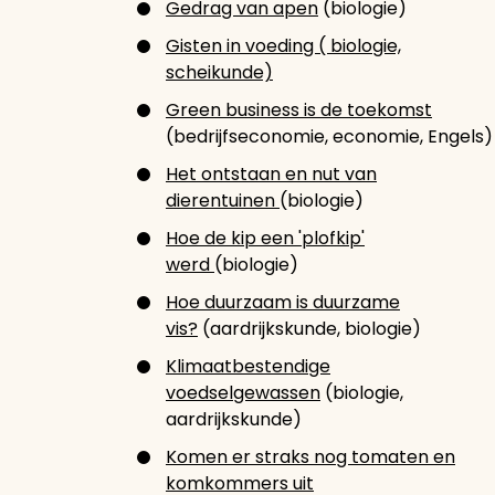
Gedrag van apen
(biologie)
Gisten in voeding ( biologie,
scheikunde)
Green business is de toekomst
(bedrijfseconomie, economie, Engels)
Het ontstaan en nut van
dierentuinen
(biologie)
Hoe de kip een 'plofkip'
werd
(biologie)
Hoe duurzaam is duurzame
vis?
(aardrijkskunde, biologie)
Klimaatbestendige
voedselgewassen
(biologie,
aardrijkskunde)
Komen er straks nog tomaten en
komkommers uit