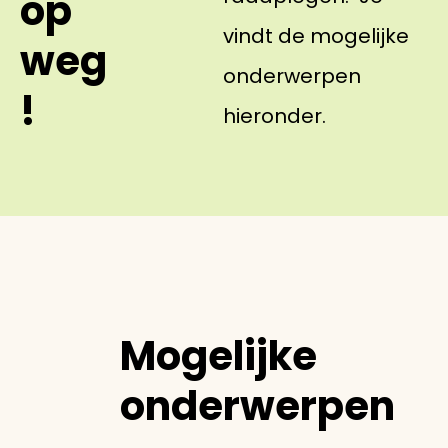
op
vindt de mogelijke
weg
onderwerpen
!
hieronder.
Mogelijke
onderwerpen