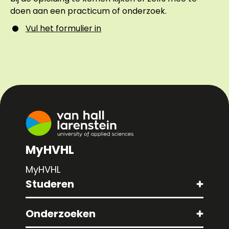
doen aan een practicum of onderzoek.
Vul het formulier in
MyHVHL
MyHVHL
Studeren
Onderzoeken