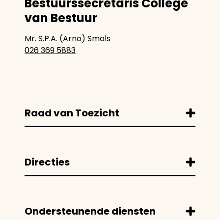
Bestuurssecretaris College
van Bestuur
Mr. S.P.A. (Arno) Smals
026 369 5883
Raad van Toezicht
Directies
Ondersteunende diensten