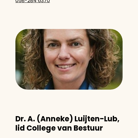
058-284 6370
Dr. A. (Anneke) Luijten-Lub,
lid College van Bestuur