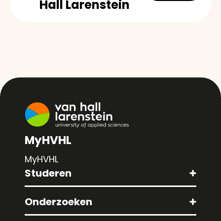
Hall Larenstein
MyHVHL
MyHVHL
Studeren
Onderzoeken