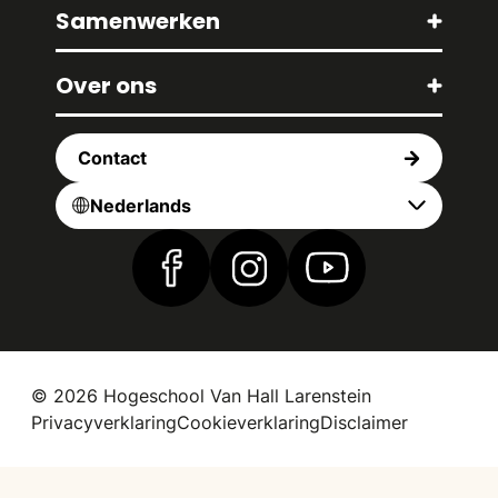
Samenwerken
Over ons
Contact
Nederlands
Vind ons op Facebook
Vind ons op Instagram
Vind ons op YouTub
© 2026 Hogeschool Van Hall Larenstein
Privacyverklaring
Cookieverklaring
Disclaimer