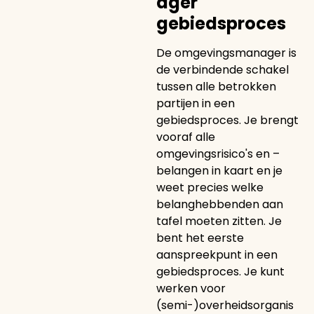
ager
gebiedsproces
De omgevingsmanager is
de verbindende schakel
tussen alle betrokken
partijen in een
gebiedsproces. Je brengt
vooraf alle
omgevingsrisico's en –
belangen in kaart en je
weet precies welke
belanghebbenden aan
tafel moeten zitten. Je
bent het eerste
aanspreekpunt in een
gebiedsproces. Je kunt
werken voor
(semi-)overheidsorganis