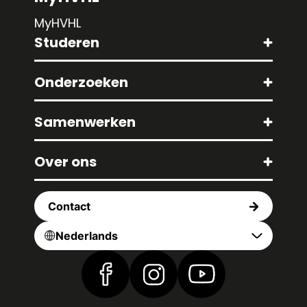
MyHVHL
Studeren
Onderzoeken
Samenwerken
Over ons
Contact
Nederlands
Vind ons op Facebook
Vind ons op Instagram
Vind ons op YouTub