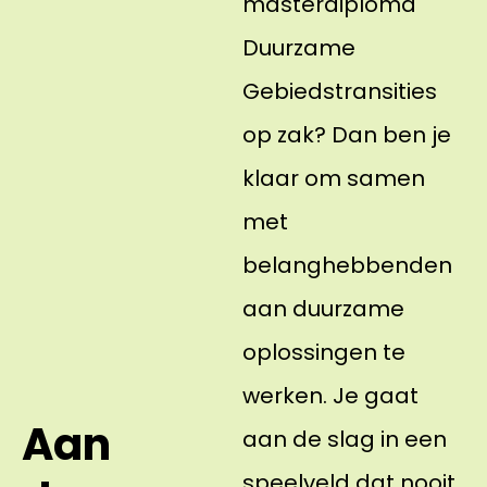
masterdiploma
Duurzame
Gebiedstransities
op zak? Dan ben je
klaar om samen
met
belanghebbenden
aan duurzame
oplossingen te
werken. Je gaat
Aan
aan de slag in een
speelveld dat nooit