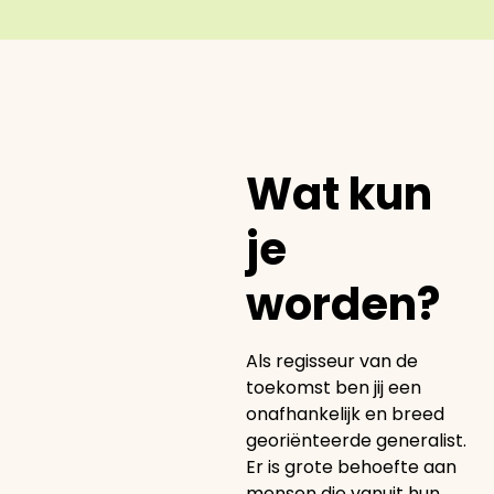
Wat kun
je
worden?
Als regisseur van de
toekomst ben jij een
onafhankelijk en breed
georiënteerde generalist.
Er is grote behoefte aan
mensen die vanuit hun