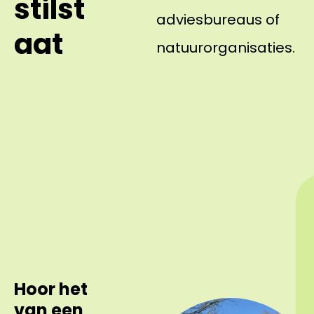
stilst
adviesbureaus of
aat
natuurorganisaties.
Hoor het
van een