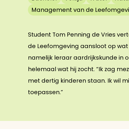
Management van de Leefomgev
Student Tom Penning de Vries ver
de Leefomgeving aansloot op wat h
namelijk leraar aardrijkskunde in 
helemaal wat hij zocht. “Ik zag meze
met dertig kinderen staan. Ik wil 
toepassen.”