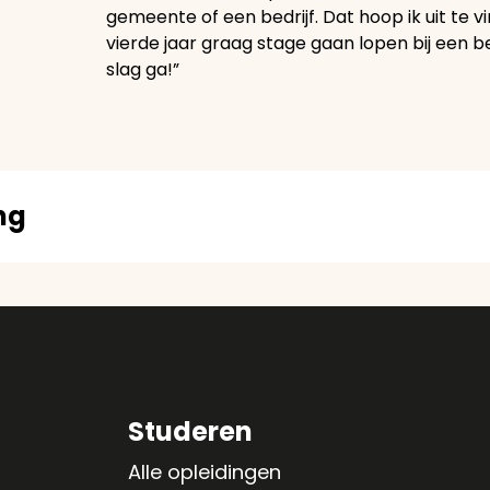
gemeente of een bedrijf. Dat hoop ik uit te vin
vierde jaar graag stage gaan lopen bij een bed
slag ga!”
ng
Studeren
Alle opleidingen