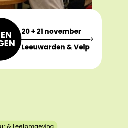
20 + 21 november
EN
GEN
Leeuwarden & Velp
ur & Leefomgeving