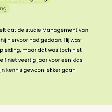
ing
telt dat de studie Management van
ij hiervoor had gedaan. Hij was
opleiding, maar dat was toch niet
lf niet veertig jaar voor een klas
mijn kennis gewoon lekker gaan