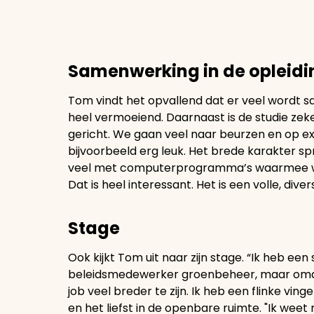
Samenwerking in de opleidi
Tom vindt het opvallend dat er veel wordt s
heel vermoeiend. Daarnaast is de studie zek
gericht. We gaan veel naar beurzen en op e
bijvoorbeeld erg leuk. Het brede karakter s
veel met computerprogramma’s waarmee we
Dat is heel interessant. Het is een volle, diver
Stage
Ook kijkt Tom uit naar zijn stage. “Ik heb e
beleidsmedewerker groenbeheer, maar omdat 
job veel breder te zijn. Ik heb een flinke vin
en het liefst in de openbare ruimte. "Ik weet