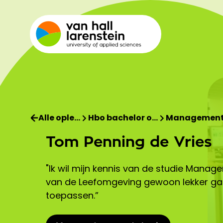
Alle ople…
Hbo bachelor o…
Management 
Tom Penning de Vries
"Ik wil mijn kennis van de studie Manag
van de Leefomgeving gewoon lekker g
toepassen.”