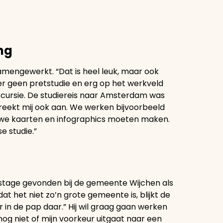
ng
amengewerkt. “Dat is heel leuk, maar ook
er geen pretstudie en erg op het werkveld
xcursie. De studiereis naar Amsterdam was
preekt mij ook aan. We werken bijvoorbeeld
 kaarten en infographics moeten maken.
se studie.”
en stage gevonden bij de gemeente Wijchen als
het niet zo’n grote gemeente is, blijkt de
ger in de pap daar.” Hij wil graag gaan werken
 nog niet of mijn voorkeur uitgaat naar een