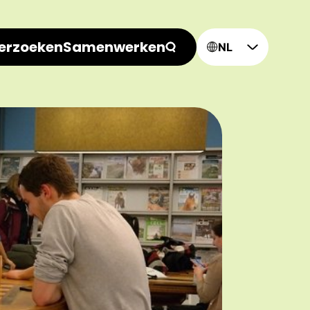
erzoeken
Samenwerken
NL