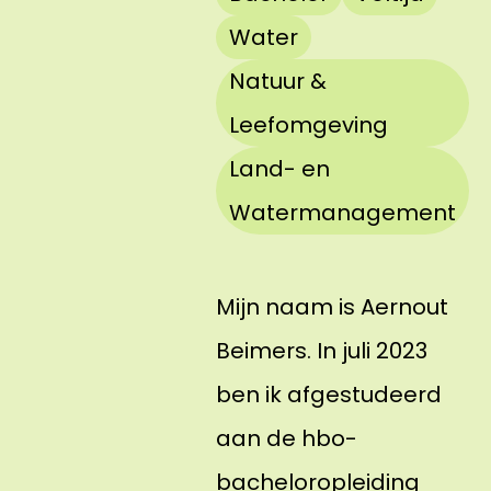
Water
Natuur &
Leefomgeving
Land- en
Watermanagement
Mijn naam is Aernout
Beimers. In juli 2023
ben ik afgestudeerd
aan de hbo-
bacheloropleiding