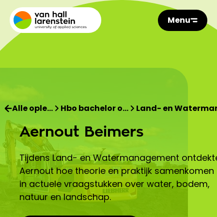
Menu
Alle ople…
Hbo bachelor o…
Land- en Waterm
Aernout Beimers
Tijdens Land- en Watermanagement ontdekt
Aernout hoe theorie en praktijk samenkomen
in actuele vraagstukken over water, bodem,
natuur en landschap.