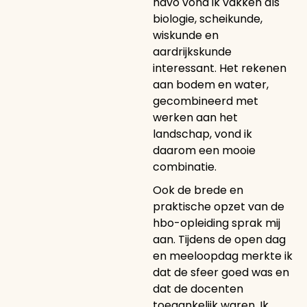
havo vond ik vakken als
biologie, scheikunde,
wiskunde en
aardrijkskunde
interessant. Het rekenen
aan bodem en water,
gecombineerd met
werken aan het
landschap, vond ik
daarom een mooie
combinatie.
Ook de brede en
praktische opzet van de
hbo-opleiding sprak mij
aan. Tijdens de open dag
en meeloopdag merkte ik
dat de sfeer goed was en
dat de docenten
toegankelijk waren. Ik