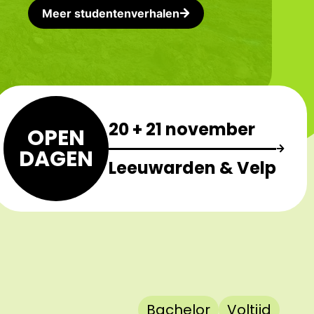
Meer studentenverhalen
20 + 21 november
OPEN
DAGEN
Leeuwarden & Velp
Bachelor
Voltijd