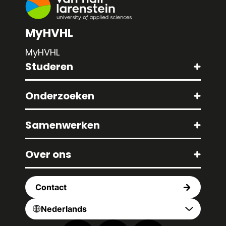
MyHVHL
MyHVHL
Studeren
Onderzoeken
Samenwerken
Over ons
Contact
Nederlands