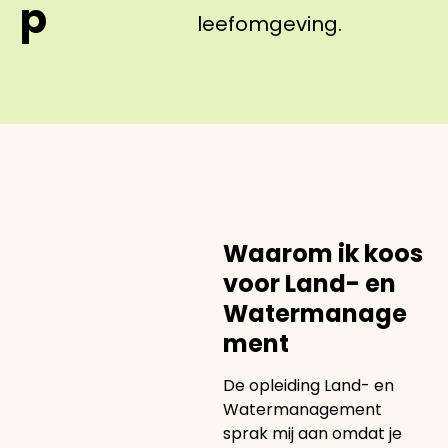
p
leefomgeving.
Waarom ik koos
voor Land- en
Watermanage
ment
De opleiding Land- en
Watermanagement
sprak mij aan omdat je