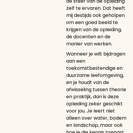
de sfeer van de opleiding
zelf te ervaren. Dat heeft
mij destijds ook geholpen
om een goed beeld te
krijgen van de opleiding,
de docenten en de
manier van werken.
Wanneer je wilt bijdragen
aan een
toekomstbestendige en
duurzame leefomgeving,
en je houdt van de
afwisseling tussen theorie
en praktijk, dan is deze
opleiding zeker geschikt
voor jou. Je leert niet
alleen over water, bodem
en landschap, maar ook
hoe je die kennis toepast