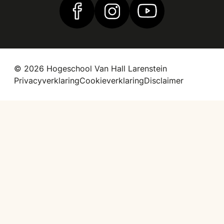
Vind ons op Facebook
Vind ons op Instagram
Vind ons op YouTub
© 2026 Hogeschool Van Hall Larenstein
Privacyverklaring
Cookieverklaring
Disclaimer