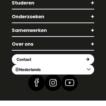
Studeren
Onderzoeken
Samenwerken
Over ons
Contact
Nederlands
Vind ons op Facebook
Vind ons op Instagram
Vind ons op YouTub