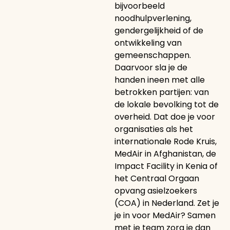
bijvoorbeeld
noodhulpverlening,
gendergelijkheid of de
ontwikkeling van
gemeenschappen.
Daarvoor sla je de
handen ineen met alle
betrokken partijen: van
de lokale bevolking tot de
overheid. Dat doe je voor
organisaties als het
internationale Rode Kruis,
MedAir in Afghanistan, de
Impact Facility in Kenia of
het Centraal Orgaan
opvang asielzoekers
(COA) in Nederland. Zet je
je in voor MedAir? Samen
met je team zorg je dan