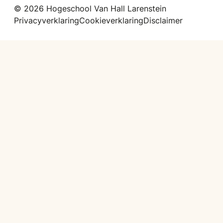
© 2026 Hogeschool Van Hall Larenstein
Privacyverklaring
Cookieverklaring
Disclaimer