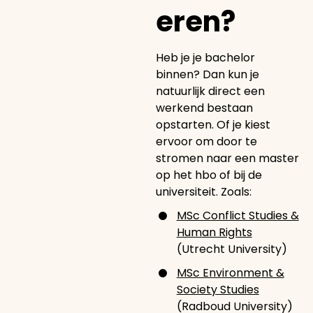
eren?
Heb je je bachelor
binnen? Dan kun je
natuurlijk direct een
werkend bestaan
opstarten. Of je kiest
ervoor om door te
stromen naar een master
op het hbo of bij de
universiteit. Zoals:
MSc Conflict Studies &
Human Rights
(Utrecht University)
MSc Environment &
Society Studies
(Radboud University)