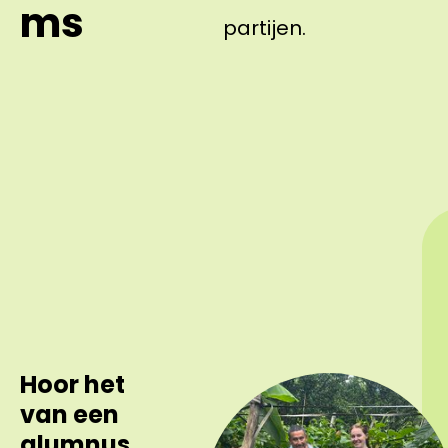
ms
partijen.
Hoor het
van een
alumnus