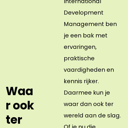
International
Development
Management ben
je een bak met
ervaringen,
praktische
vaardigheden en
kennis rijker.
Waa
Daarmee kun je
r ook
waar dan ook ter
wereld aan de slag.
ter
Of je nu die