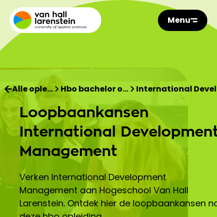
Menu
Alle ople…
Hbo bachelor o…
International Deve
Loopbaankansen
International Developmen
Management
Verken International Development
Management aan Hogeschool Van Hall
Larenstein. Ontdek hier de loopbaankansen n
deze hbo opleiding.