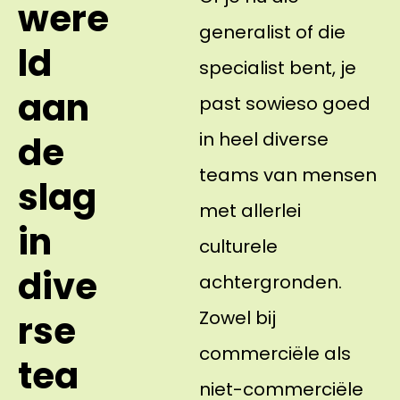
were
generalist of die
ld
specialist bent, je
aan
past sowieso goed
in heel diverse
de
teams van mensen
slag
met allerlei
in
culturele
dive
achtergronden.
Zowel bij
rse
commerciële als
tea
niet-commerciële