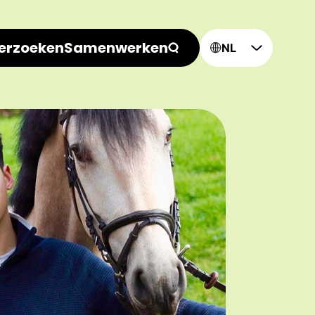
erzoeken
Samenwerken
NL