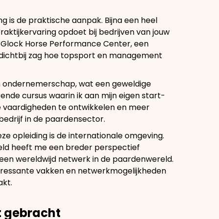
g is de praktische aanpak. Bijna een heel
praktijkervaring opdoet bij bedrijven van jouw
het Glock Horse Performance Center, een
dichtbij zag hoe topsport en management
in ondernemerschap, wat een geweldige
ende cursus waarin ik aan mijn eigen start-
e vaardigheden te ontwikkelen en meer
bedrijf in de paardensector.
ze opleiding is de internationale omgeving.
ld heeft me een breder perspectief
een wereldwijd netwerk in de paardenwereld.
nteressante vakken en netwerkmogelijkheden
akt.
t gebracht