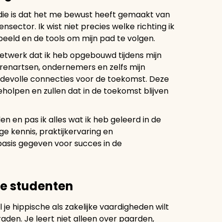
die is dat het me bewust heeft gemaakt van
nsector. Ik wist niet precies welke richting ik
 beeld en de tools om mijn pad te volgen.
netwerk dat ik heb opgebouwd tijdens mijn
ierenartsen, ondernemers en zelfs mijn
evolle connecties voor de toekomst. Deze
olpen en zullen dat in de toekomst blijven
n en pas ik alles wat ik heb geleerd in de
ge kennis, praktijkervaring en
asis gegeven voor succes in de
ge studenten
je hippische als zakelijke vaardigheden wilt
aden. Je leert niet alleen over paarden,