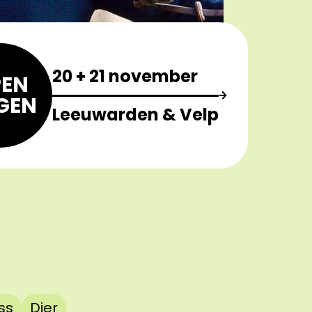
20 + 21 november
EN
GEN
Leeuwarden & Velp
ss
Dier