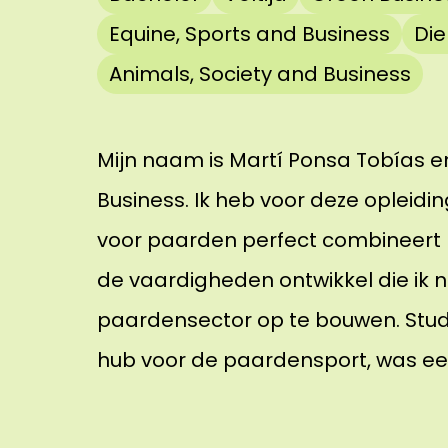
Equine, Sports and Business
Die
Animals, Society and Business
Mijn naam is Martí Ponsa Tobías e
Business. Ik heb voor deze opleid
voor paarden perfect combineert m
de vaardigheden ontwikkel die ik 
paardensector op te bouwen. Stud
hub voor de paardensport, was een