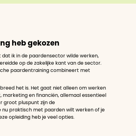
ing heb gekozen
t dat ik in de paardensector wilde werken,
reidde op de zakelijke kant van de sector.
tische paardentraining combineert met
breed het is. Het gaat niet alleen om werken
marketing en financiën, allemaal essentieel
r groot pluspunt zijn de
e nu praktisch met paarden wilt werken of je
eze opleiding heb je veel opties.