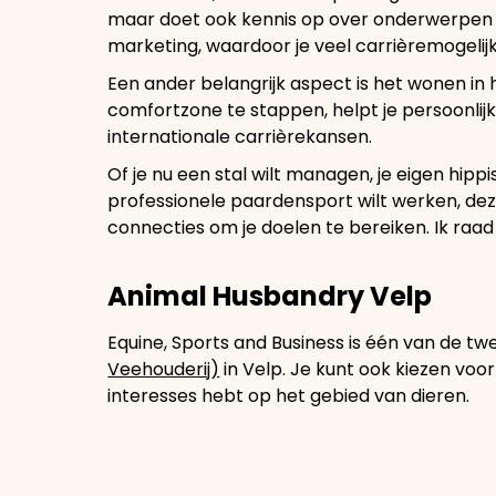
maar doet ook kennis op over onderwerpen zo
marketing, waardoor je veel carrièremogelij
Een ander belangrijk aspect is het wonen in he
comfortzone te stappen, helpt je persoonlij
internationale carrièrekansen.
Of je nu een stal wilt managen, je eigen hipp
professionele paardensport wilt werken, deze
connecties om je doelen te bereiken. Ik raad
Animal Husbandry Velp
Equine, Sports and Business is één van de t
Veehouderij)
in Velp. Je kunt ook kiezen voo
interesses hebt op het gebied van dieren.