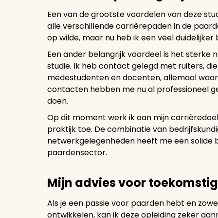
Een van de grootste voordelen van deze stu
alle verschillende carrièrepaden in de paarde
op wilde, maar nu heb ik een veel duidelijker
Een ander belangrijk voordeel is het sterke 
studie. Ik heb contact gelegd met ruiters, d
medestudenten en docenten, allemaal waard
contacten hebben me nu al professioneel geh
doen.
Op dit moment werk ik aan mijn carrièredoele
praktijk toe. De combinatie van bedrijfskundi
netwerkgelegenheden heeft me een solide b
paardensector.
Mijn advies voor toekomsti
Als je een passie voor paarden hebt en zowel 
ontwikkelen, kan ik deze opleiding zeker aanr