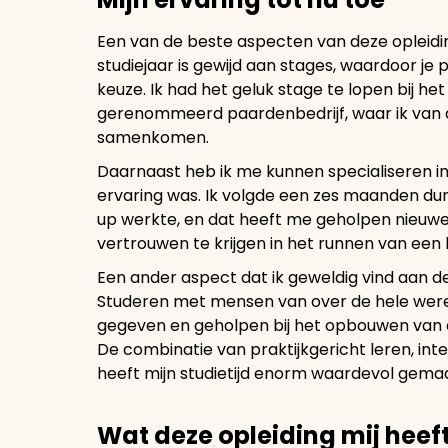
Een van de beste aspecten van deze opleidin
studiejaar is gewijd aan stages, waardoor je 
keuze. Ik had het geluk stage te lopen bij 
gerenommeerd paardenbedrijf, waar ik van 
samenkomen.
Daarnaast heb ik me kunnen specialiseren 
ervaring was. Ik volgde een zes maanden dur
up werkte, en dat heeft me geholpen nieuw
vertrouwen te krijgen in het runnen van een 
Een ander aspect dat ik geweldig vind aan de
Studeren met mensen van over de hele were
gegeven en geholpen bij het opbouwen van 
De combinatie van praktijkgericht leren, i
heeft mijn studietijd enorm waardevol gema
Wat deze opleiding mij heef