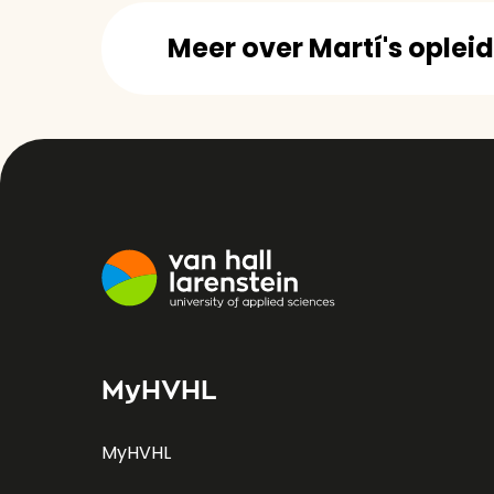
Meer over Martí's oplei
MyHVHL
MyHVHL