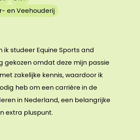
r- en Veehouderij
n ik studeer Equine Sports and
ing gekozen omdat deze mijn passie
et zakelijke kennis, waardoor ik
nodig heb om een carrière in de
eren in Nederland, een belangrijke
 extra pluspunt.