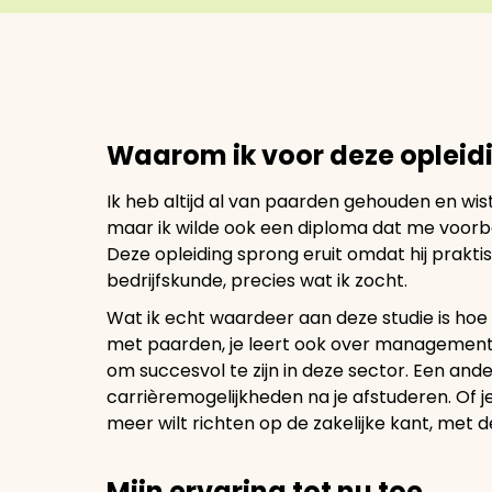
Waarom ik voor deze opleid
Ik heb altijd al van paarden gehouden en wis
maar ik wilde ook een diploma dat me voorbe
Deze opleiding sprong eruit omdat hij prak
bedrijfskunde, precies wat ik zocht.
Wat ik echt waardeer aan deze studie is hoe 
met paarden, je leert ook over management, 
om succesvol te zijn in deze sector. Een ande
carrièremogelijkheden na je afstuderen. Of j
meer wilt richten op de zakelijke kant, met d
Mijn ervaring tot nu toe