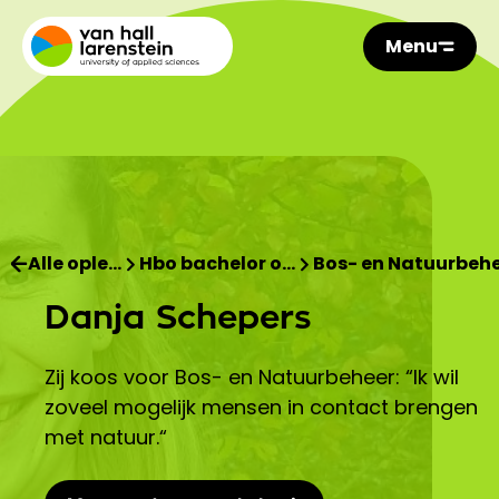
Menu
Alle ople…
Hbo bachelor o…
Bos- en Natuurbeh
Danja Schepers
Zij koos voor Bos- en Natuurbeheer: “Ik wil
zoveel mogelijk mensen in contact brengen
met natuur.“