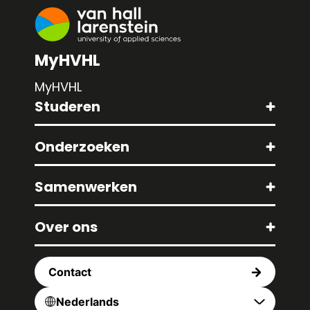
MyHVHL
MyHVHL
Studeren
Onderzoeken
Samenwerken
Over ons
Contact
Nederlands