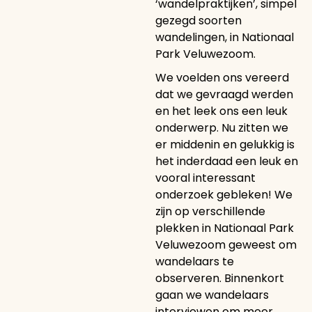
‘wandelpraktijken’, simpel
gezegd soorten
wandelingen, in Nationaal
Park Veluwezoom.
We voelden ons vereerd
dat we gevraagd werden
en het leek ons een leuk
onderwerp. Nu zitten we
er middenin en gelukkig is
het inderdaad een leuk en
vooral interessant
onderzoek gebleken! We
zijn op verschillende
plekken in Nationaal Park
Veluwezoom geweest om
wandelaars te
observeren. Binnenkort
gaan we wandelaars
interviewen om meer