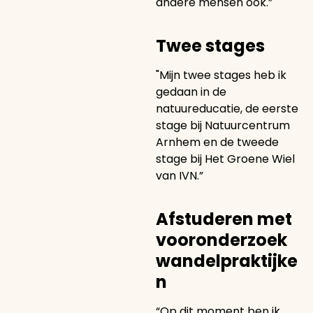
andere mensen ook.”
Twee stages
"Mijn twee stages heb ik
gedaan in de
natuureducatie, de eerste
stage bij Natuurcentrum
Arnhem en de tweede
stage bij Het Groene Wiel
van IVN.”
Afstuderen met
vooronderzoek
wandelpraktijke
n
“Op dit moment ben ik,