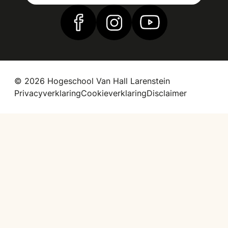
Vind ons op Facebook
Vind ons op Instagram
Vind ons op YouTub
© 2026 Hogeschool Van Hall Larenstein
Privacyverklaring
Cookieverklaring
Disclaimer