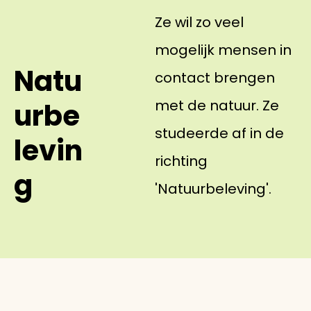
Ze wil zo veel
mogelijk mensen in
Natu
contact brengen
met de natuur. Ze
urbe
studeerde af in de
levin
richting
g
'Natuurbeleving'.