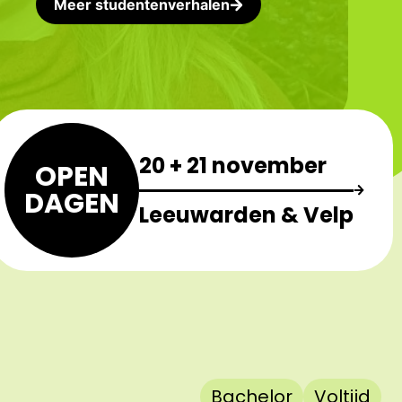
Meer studentenverhalen
20 + 21 november
OPEN
DAGEN
Leeuwarden & Velp
Bachelor
Voltijd