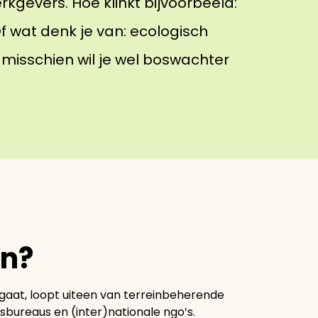
rkgevers. Hoe klinkt bijvoorbeeld:
 wat denk je van: ecologisch
misschien wil je wel boswachter
en?
 gaat, loopt uiteen van terreinbeherende
esbureaus en (inter)nationale ngo’s.