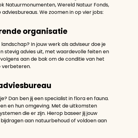
ook Natuurmonumenten, Wereld Natuur Fonds,
adviesbureaus. We zoomen in op vier jobs:
erende organisatie
 landschap? In jouw werk als adviseur doe je
n stevig advies uit, met waardevolle feiten en
ervolgens aan de bak om de conditie van het
e verbeteren.
 adviesbureau
e? Dan ben jij een specialist in flora en fauna.
eren en hun omgeving. Met de uitkomsten
stemen die er zijn. Hierop baseer jij jouw
n bijdragen aan natuurbehoud of voldoen aan