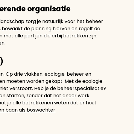
herende organisatie
landschap zorg je natuurlijk voor het beheer
, bewaakt de planning hiervan en regelt de
 met alle partijen die erbij betrokken zijn.
en.
)
jn. Op drie vlakken: ecologie, beheer en
omen moeten worden gekapt. Met de ecologie-
niet verstoort. Heb je de beheerspecialisatie?
 starten, zonder dat het ander werk
laat je alle betrokkenen weten dat er hout
en baan als boswachter