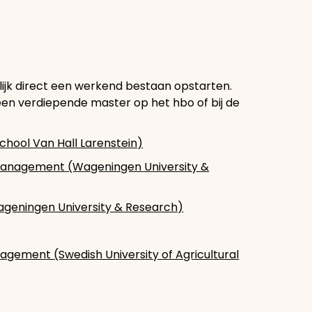
lijk direct een werkend bestaan opstarten.
een verdiepende master op het hbo of bij de
hool Van Hall Larenstein)
Management (Wageningen University &
ageningen University & Research)
gement (Swedish University of Agricultural