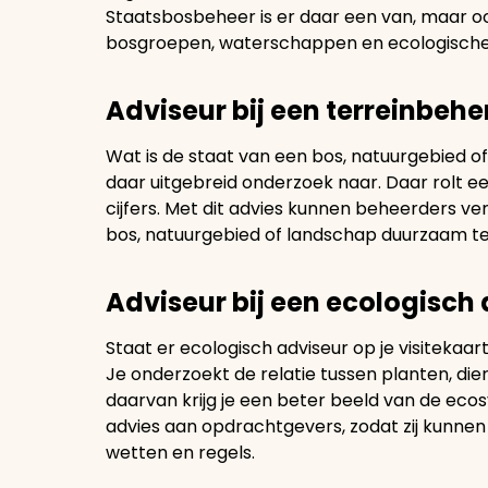
Staatsbosbeheer is er daar een van, maar 
bosgroepen, waterschappen en ecologische 
Adviseur bij een terreinbeh
Wat is de staat van een bos, natuurgebied of
daar uitgebreid onderzoek naar. Daar rolt ee
cijfers. Met dit advies kunnen beheerders v
bos, natuurgebied of landschap duurzaam t
Adviseur bij een ecologisch
Staat er ecologisch adviseur op je visitekaartj
Je onderzoekt de relatie tussen planten, di
daarvan krijg je een beter beeld van de ecosy
advies aan opdrachtgevers, zodat zij kunne
wetten en regels.