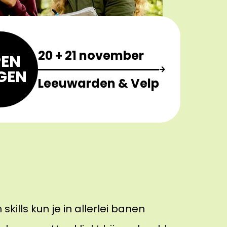
20 + 21 november
EN
GEN
Leeuwarden & Velp
skills kun je in allerlei banen