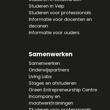
Studeren in Velp
Studeren voor professionals
Informatie voor docenten en
decanen
Informatie voor ouders
Samenwerken
Samenwerken
Onderwijspartners
Living Labs
Stages en afstuderen
Green Entrepreneurship Centre
Incompany en
maatwerktrainingen
Studeren voor professionals