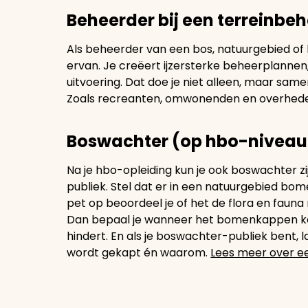
Beheerder bij een terreinbe
Als beheerder van een bos, natuurgebied of 
ervan. Je creëert ijzersterke beheerplannen
uitvoering. Dat doe je niet alleen, maar samen
Zoals recreanten, omwonenden en overhed
Boswachter (op hbo-niveau
Na je hbo-opleiding kun je ook boswachter zi
publiek. Stel dat er in een natuurgebied b
pet op beoordeel je of het de flora en fauna 
Dan bepaal je wanneer het bomenkappen kan
hindert. En als je boswachter-publiek bent, 
wordt gekapt én waarom.
Lees meer over e