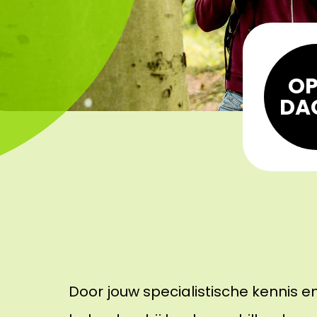
OP
DA
Door jouw specialistische kennis en 