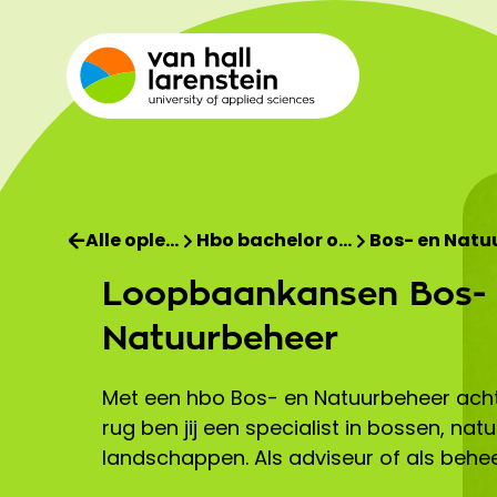
Alle ople…
Hbo bachelor o…
Bos- en Natu
Loopbaankansen Bos-
Natuurbeheer
Met een hbo Bos- en Natuurbeheer ach
rug ben jij een specialist in bossen, nat
landschappen. Als adviseur of als behee