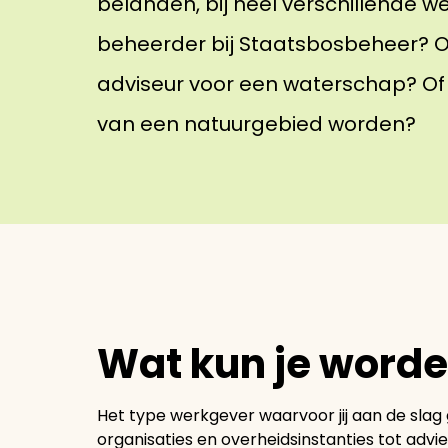
belanden, bij heel verschillende we
beheerder bij Staatsbosbeheer? Of
adviseur voor een waterschap? Of 
van een natuurgebied worden?
Wat kun je word
Het type werkgever waarvoor jij aan de slag
organisaties en overheidsinstanties tot advi