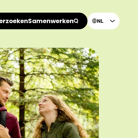
erzoeken
Samenwerken
NL