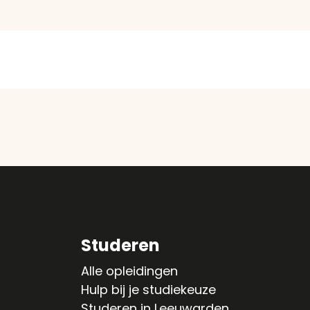
Studeren
Alle opleidingen
Hulp bij je studiekeuze
Studeren in Leeuwarden