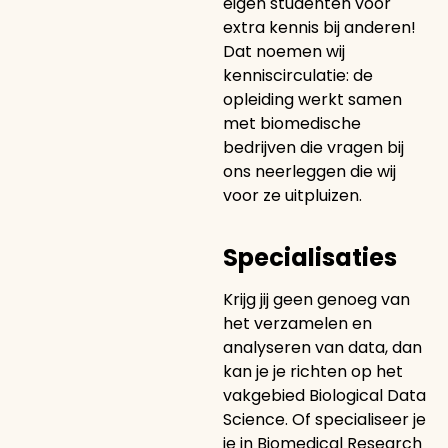
eigen studenten voor
extra kennis bij anderen!
Dat noemen wij
kenniscirculatie: de
opleiding werkt samen
met biomedische
bedrijven die vragen bij
ons neerleggen die wij
voor ze uitpluizen.
Specialisaties
Krijg jij geen genoeg van
het verzamelen en
analyseren van data, dan
kan je je richten op het
vakgebied Biological Data
Science. Of specialiseer je
je in Biomedical Research