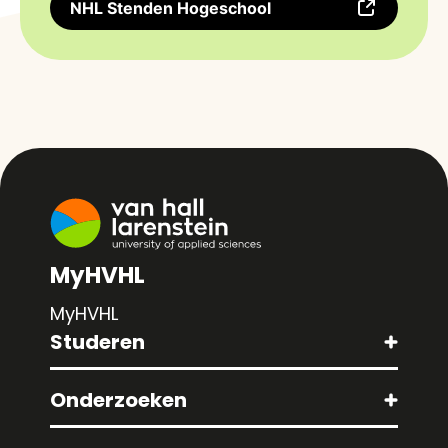
NHL Stenden Hogeschool
MyHVHL
MyHVHL
Studeren
Onderzoeken