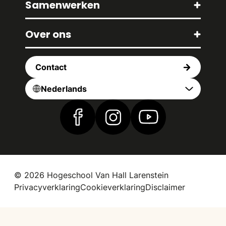
Samenwerken
Over ons
Contact
Nederlands
Vind ons op Facebook
Vind ons op Instagram
Vind ons op YouTub
© 2026 Hogeschool Van Hall Larenstein
Privacyverklaring
Cookieverklaring
Disclaimer