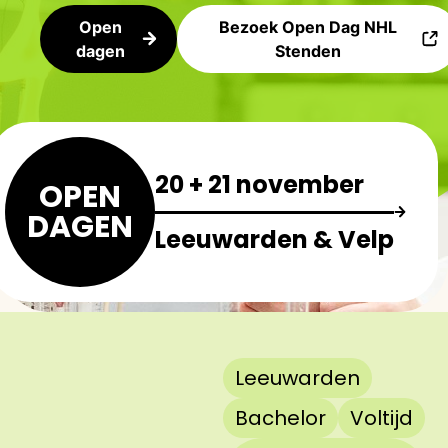
Open
Bezoek Open Dag NHL
dagen
Stenden
20 + 21 november
OPEN
DAGEN
Leeuwarden & Velp
Leeuwarden
Bachelor
Voltijd