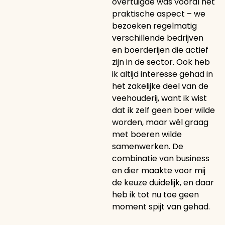
overtuigde was vooral het
praktische aspect – we
bezoeken regelmatig
verschillende bedrijven
en boerderijen die actief
zijn in de sector. Ook heb
ik altijd interesse gehad in
het zakelijke deel van de
veehouderij, want ik wist
dat ik zelf geen boer wilde
worden, maar wél graag
met boeren wilde
samenwerken. De
combinatie van business
en dier maakte voor mij
de keuze duidelijk, en daar
heb ik tot nu toe geen
moment spijt van gehad.