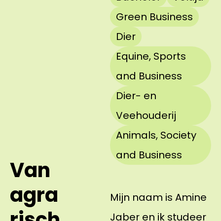
Green Business
Dier
Equine, Sports
and Business
Dier- en
Veehouderij
Animals, Society
and Business
Van
agra
Mijn naam is Amine
risch
Jaber en ik studeer