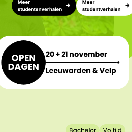
Meer
Meer
studentenverhalen
studentverhalen
20 + 21 november
OPEN
DAGEN
Leeuwarden & Velp
Bachelor
Voltijd