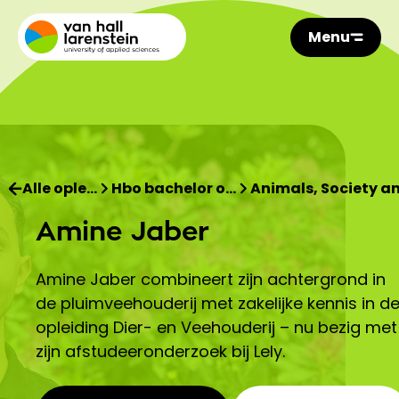
Menu
Alle ople…
Hbo bachelor o…
Animals, Society a
Amine Jaber
Amine Jaber combineert zijn achtergrond in
de pluimveehouderij met zakelijke kennis in d
opleiding Dier- en Veehouderij – nu bezig met
zijn afstudeeronderzoek bij Lely.