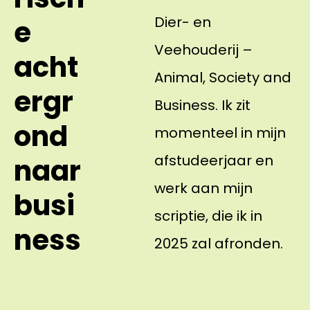
Dier- en
e
Veehouderij –
acht
Animal, Society and
ergr
Business. Ik zit
ond
momenteel in mijn
afstudeerjaar en
naar
werk aan mijn
busi
scriptie, die ik in
ness
2025 zal afronden.