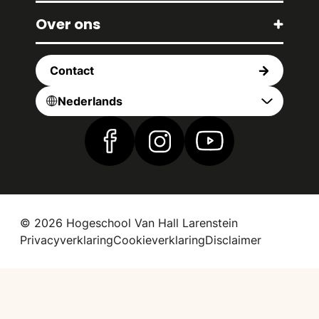
Over ons
Contact
Nederlands
Vind ons op Facebook
Vind ons op Instagram
Vind ons op YouTub
© 2026 Hogeschool Van Hall Larenstein
Privacyverklaring
Cookieverklaring
Disclaimer