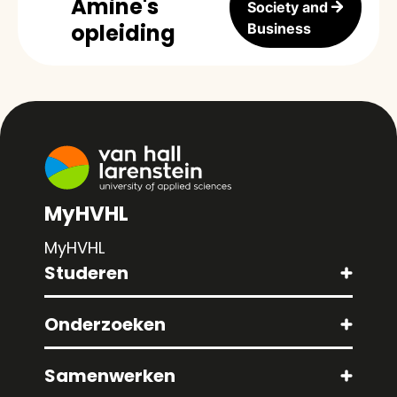
Amine's
Society and
opleiding
Business
MyHVHL
MyHVHL
Studeren
Onderzoeken
Samenwerken