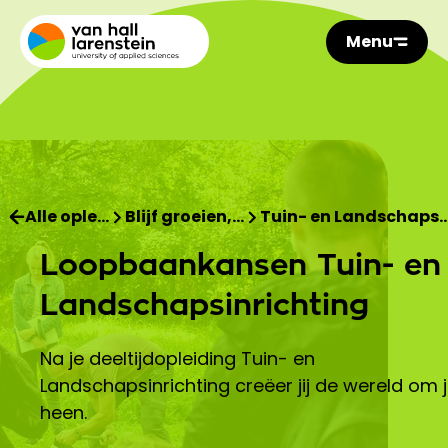
Menu
Alle ople…
Blijf groeien,…
Tuin- en Landschaps
Loopbaankansen Tuin- en
Landschapsinrichting
Na je deeltijdopleiding Tuin- en
Landschapsinrichting creëer jij de wereld om 
heen.