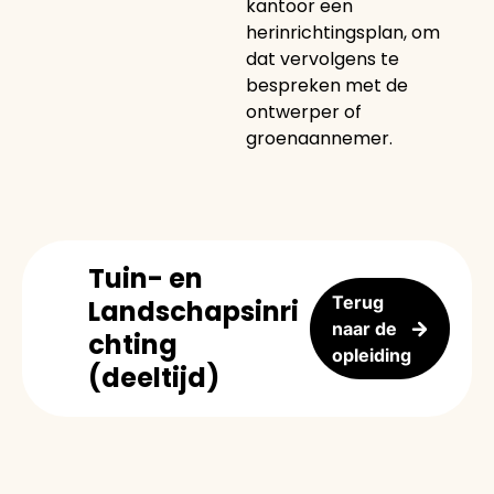
kantoor een
herinrichtingsplan, om
dat vervolgens te
bespreken met de
ontwerper of
groenaannemer.
Tuin- en
Terug
Landschapsinri
naar de
chting
opleiding
(deeltijd)