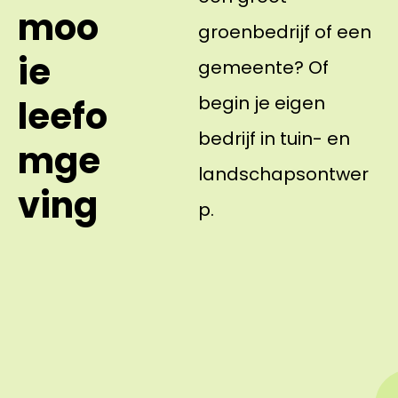
moo
groenbedrijf of een
ie
gemeente? Of
begin je eigen
leefo
bedrijf in tuin- en
mge
landschapsontwer
ving
p.