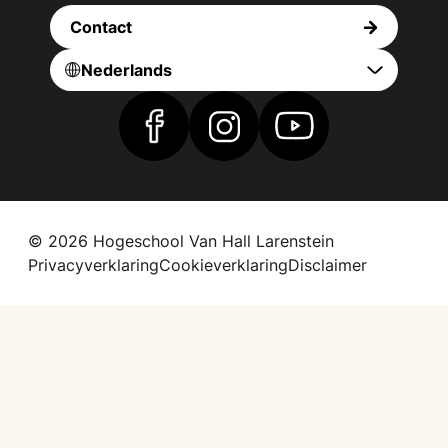
Contact
Nederlands
Vind ons op Facebook
Vind ons op Instagram
Vind ons op YouTub
© 2026 Hogeschool Van Hall Larenstein
Privacyverklaring
Cookieverklaring
Disclaimer