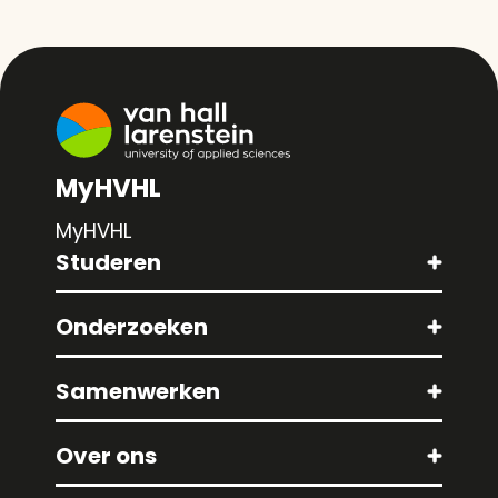
MyHVHL
MyHVHL
Studeren
Onderzoeken
Samenwerken
Over ons