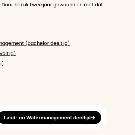
ë. Daar heb ik twee jaar gewoond en met dat
nagement (bachelor deeltijd)
oltijd)
d)
)
Land- en Watermanagement deeltijd