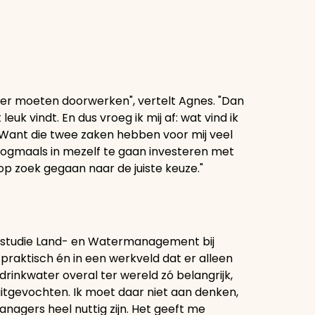
nger moeten doorwerken", vertelt Agnes. "Dan
euk vindt. En dus vroeg ik mij af: wat vind ik
? Want die twee zaken hebben voor mij veel
nogmaals in mezelf te gaan investeren met
op zoek gegaan naar de juiste keuze."
 studie Land- en Watermanagement bij
praktisch én in een werkveld dat er alleen
 drinkwater overal ter wereld zó belangrijk,
itgevochten. Ik moet daar niet aan denken,
nagers heel nuttig zijn. Het geeft me