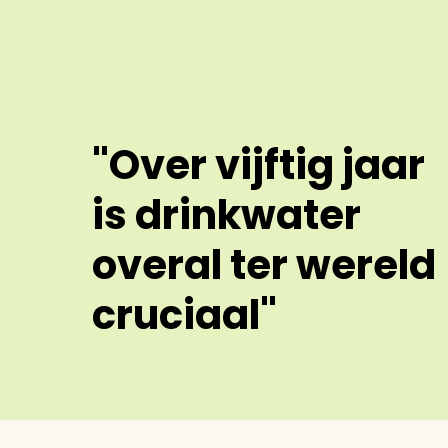
"Over vijftig jaar
is drinkwater
overal ter wereld
cruciaal"