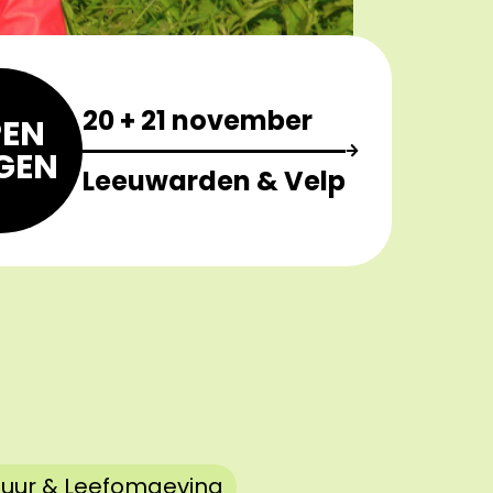
20 + 21 november
EN
GEN
Leeuwarden & Velp
uur & Leefomgeving