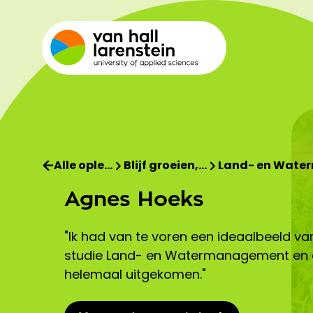
Alle ople…
Blijf groeien,…
Land- en Wate
Agnes Hoeks
"Ik had van te voren een ideaalbeeld va
studie Land- en Watermanagement en d
helemaal uitgekomen."