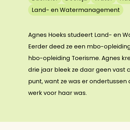
Land- en Watermanagement
Agnes Hoeks studeert Land- en W
Eerder deed ze een mbo-opleiding
hbo-opleiding Toerisme. Agnes kre
drie jaar bleek ze daar geen vast 
punt, want ze was er ondertussen ac
werk voor haar was.