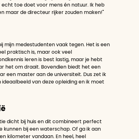
 echt toe doet voor mens én natuur. Ik heb
een maar de directeur rijker zouden maken!"
 bij mijn medestudenten vaak tegen. Het is een
eel praktisch is, maar ook veel
dkennis leren is best lastig, maar je hebt
r het om draait. Bovendien biedt het een
 een master aan de universiteit. Dus zet ik
en ideaalbeeld van deze opleiding en ik moet
ië
ie dicht bij huis en dit combineert perfect
te kunnen bij een waterschap. Of ga ik aan
ien kilometer vandaan. En heel, heel