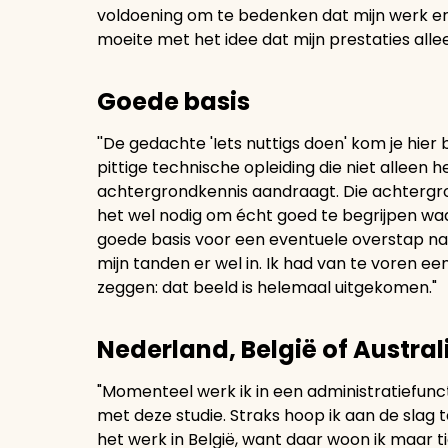
voldoening om te bedenken dat mijn werk er
moeite met het idee dat mijn prestaties all
Goede basis
''De gedachte 'Iets nuttigs doen' kom je hier
pittige technische opleiding die niet alleen h
achtergrondkennis aandraagt. Die achtergron
het wel nodig om écht goed te begrijpen waa
goede basis voor een eventuele overstap naar
mijn tanden er wel in. Ik had van te voren e
zeggen: dat beeld is helemaal uitgekomen."
Nederland, België of Austral
"Momenteel werk ik in een administratiefunct
met deze studie. Straks hoop ik aan de slag 
het werk in België, want daar woon ik maar t