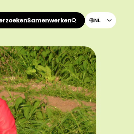
erzoeken
Samenwerken
NL