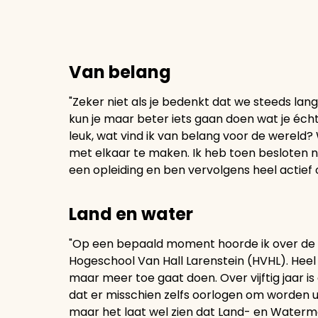
Van belang
"Zeker niet als je bedenkt dat we steeds la
kun je maar beter iets gaan doen wat je écht l
leuk, wat vind ik van belang voor de wereld
met elkaar te maken. Ik heb toen besloten 
een opleiding en ben vervolgens heel actief 
Land en water
"Op een bepaald moment hoorde ik over de
Hogeschool Van Hall Larenstein (HVHL). Heel 
maar meer toe gaat doen. Over vijftig jaar is
dat er misschien zelfs oorlogen om worden u
maar het laat wel zien dat Land- en Waterma