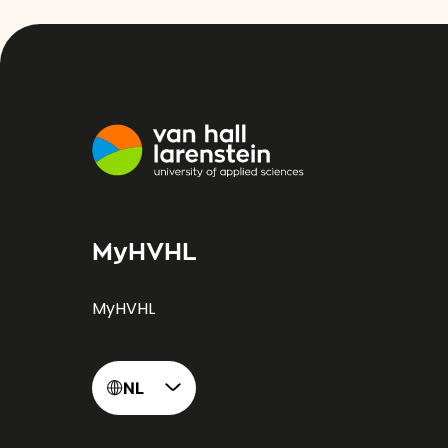
MyHVHL
MyHVHL
NL