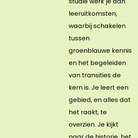
studie werk je aan
leeruitkomsten,
waarbij schakelen
tussen
groenblauwe kennis
en het begeleiden
van transities de
kern is. Je leert een
gebied, en alles dat
het raakt, te
overzien. Je kijkt
naar de historie, het