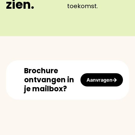
zien.
toekomst.
Brochure
ontvangen in
Aanvragen
je mailbox?