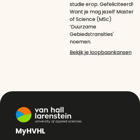
studie erop. Gefeliciteerd!
Want je mag jezelf Master
of Science (MSc)
‘Duurzame
Gebiedstransities'
noemen.
Bekijk je loopbaankansen
MyHVHL