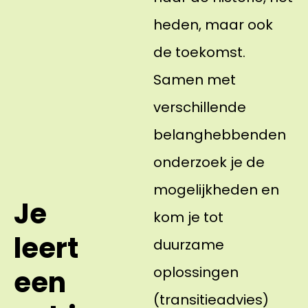
heden, maar ook
de toekomst.
Samen met
verschillende
belanghebbenden
onderzoek je de
mogelijkheden en
Je
kom je tot
leert
duurzame
oplossingen
een
(transitieadvies)