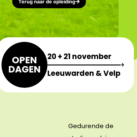
Terug naar de opleiding
20 + 21 november
OPEN
DAGEN
Leeuwarden & Velp
Gedurende de