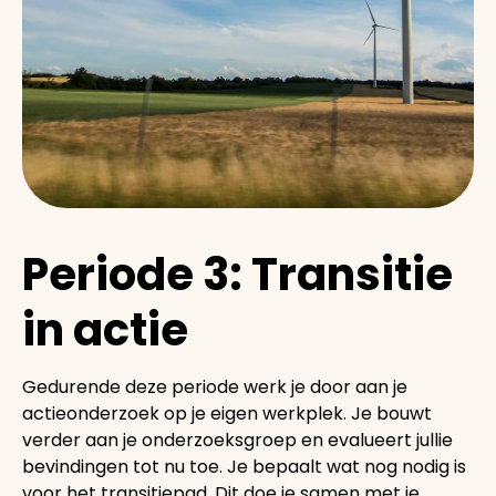
Periode 3: Transitie
in actie
Gedurende deze periode werk je door aan je
actieonderzoek op je eigen werkplek. Je bouwt
verder aan je onderzoeksgroep en evalueert jullie
bevindingen tot nu toe. Je bepaalt wat nog nodig is
voor het transitiepad. Dit doe je samen met je