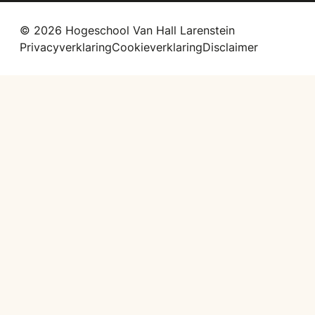
© 2026 Hogeschool Van Hall Larenstein
Privacyverklaring
Cookieverklaring
Disclaimer