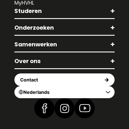
MyHVHL
Studeren
Onderzoeken
Samenwerken
Over ons
Contact
Nederlands
Vind ons op Facebook
Vind ons op Instagram
Vind ons op YouTub