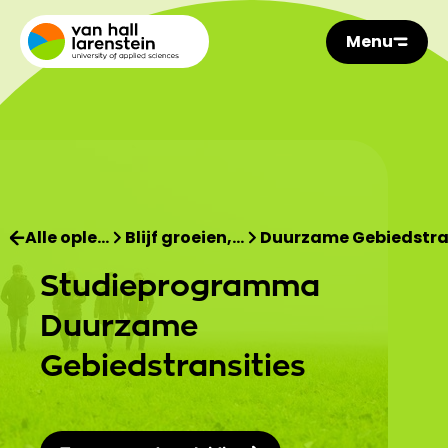
Menu
Alle ople…
Blijf groeien,…
Duurzame Gebiedstr
Studieprogramma
Duurzame
Gebiedstransities