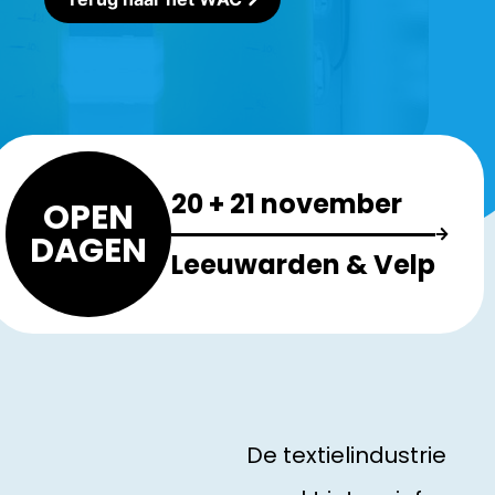
20 + 21 november
OPEN
DAGEN
Leeuwarden & Velp
De textielindustrie