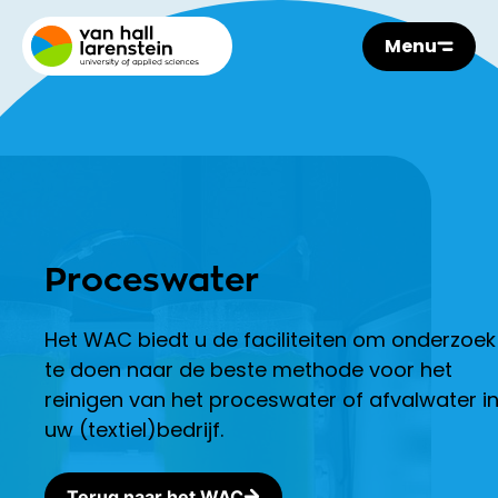
Menu
Proceswater
Het WAC biedt u de faciliteiten om onderzoek
te doen naar de beste methode voor het
reinigen van het proceswater of afvalwater i
uw (textiel)bedrijf.
Terug naar het WAC