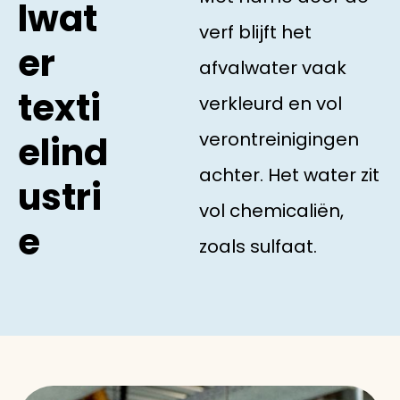
lwat
verf blijft het
er
afvalwater vaak
texti
verkleurd en vol
verontreinigingen
elind
achter. Het water zit
ustri
vol chemicaliën,
e
zoals sulfaat.