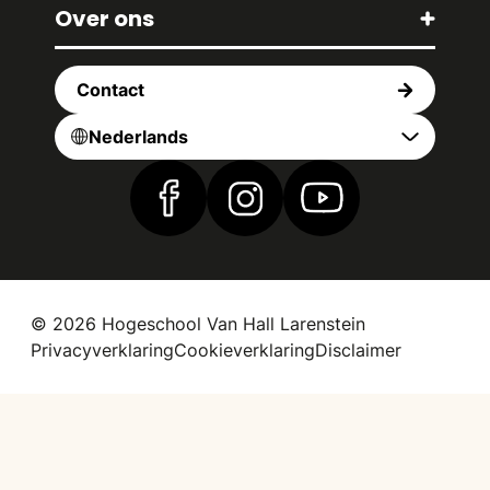
Over ons
Contact
Nederlands
Vind ons op Facebook
Vind ons op Instagram
Vind ons op YouTub
© 2026 Hogeschool Van Hall Larenstein
Privacyverklaring
Cookieverklaring
Disclaimer