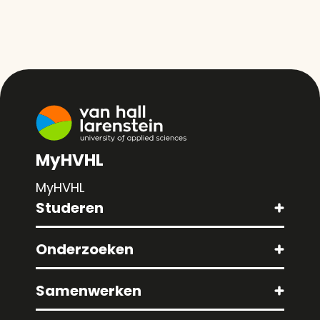
MyHVHL
MyHVHL
Studeren
Onderzoeken
Samenwerken