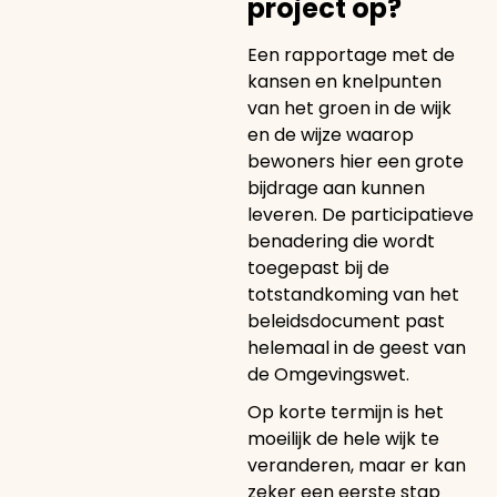
project op?
Een rapportage met de
kansen en knelpunten
van het groen in de wijk
en de wijze waarop
bewoners hier een grote
bijdrage aan kunnen
leveren. De participatieve
benadering die wordt
toegepast bij de
totstandkoming van het
beleidsdocument past
helemaal in de geest van
de Omgevingswet.
Op korte termijn is het
moeilijk de hele wijk te
veranderen, maar er kan
zeker een eerste stap