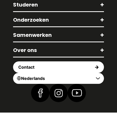
Studeren
Onderzoeken
Samenwerken
Over ons
Contact
Nederlands
Vind ons op Facebook
Vind ons op Instagram
Vind ons op YouTub