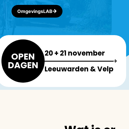
OmgevingsLAB
20 + 21 november
OPEN
DAGEN
Leeuwarden & Velp