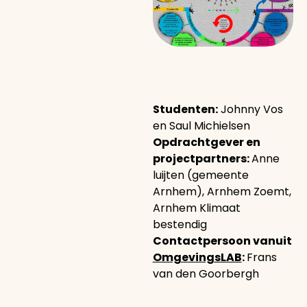
Studenten:
Johnny Vos
en Saul Michielsen
Opdrachtgever en
projectpartners:
Anne
luijten (gemeente
Arnhem), Arnhem Zoemt,
Arnhem Klimaat
bestendig
Contactpersoon vanuit
OmgevingsLAB
:
Frans
van den Goorbergh