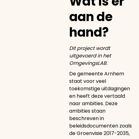
Wat is er
aan de
hand?
Dit project wordt
uitgevoerd in het
OmgevingsLAB.
De gemeente Arnhem
staat voor veel
toekomstige uitdagingen
en heeft deze vertaald
naar ambities. Deze
ambities staan
beschreven in
beleidsdocumenten zoals
de Groenvisie 2017-2035,