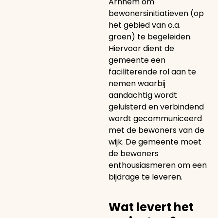
Arnhem om
bewonersinitiatieven (op
het gebied van o.a.
groen) te begeleiden.
Hiervoor dient de
gemeente een
faciliterende rol aan te
nemen waarbij
aandachtig wordt
geluisterd en verbindend
wordt gecommuniceerd
met de bewoners van de
wijk. De gemeente moet
de bewoners
enthousiasmeren om een
bijdrage te leveren.
Wat levert het