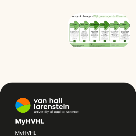
MyHVHL
MyHVHL