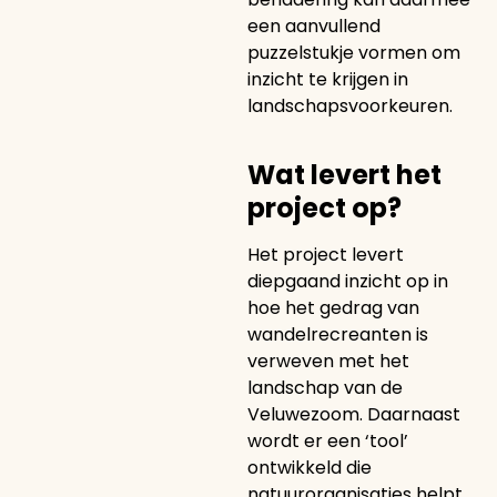
een aanvullend
puzzelstukje vormen om
inzicht te krijgen in
landschapsvoorkeuren.
Wat levert het
project op?
Het project levert
diepgaand inzicht op in
hoe het gedrag van
wandelrecreanten is
verweven met het
landschap van de
Veluwezoom. Daarnaast
wordt er een ‘tool’
ontwikkeld die
natuurorganisaties helpt