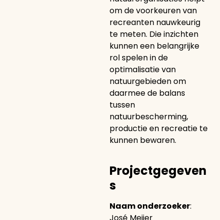
om de voorkeuren van
recreanten nauwkeurig
te meten. Die inzichten
kunnen een belangrijke
rol spelen in de
optimalisatie van
natuurgebieden om
daarmee de balans
tussen
natuurbescherming,
productie en recreatie te
kunnen bewaren.
Projectgegeven
s
Naam onderzoeker
:
José Meijer