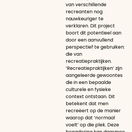
van verschillende
recreanten nog
nauwkeuriger te
verklaren. Dit project
boort dit potentieel aan
door een aanvullend
perspectief te gebruiken:
die van
recreatiepraktijken.
‘Recreatiepraktijken’ zijn
aangeleerde gewoontes
die in een bepaalde
culturele en fysieke
context ontstaan. Dit
betekent dat men
recreëert op de manier
waarop dat ‘normaal
voelt’ op die plek. Deze
benadering kan daarmee