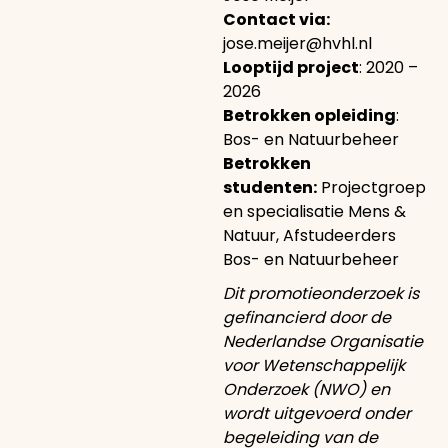
Contact via:
jose.meijer@hvhl.nl
Looptijd project
: 2020 –
2026
Betrokken opleiding
:
Bos- en Natuurbeheer
Betrokken
studenten:
Projectgroep
en specialisatie Mens &
Natuur, Afstudeerders
Bos- en Natuurbeheer
Dit promotieonderzoek is
gefinancierd door de
Nederlandse Organisatie
voor Wetenschappelijk
Onderzoek (NWO) en
wordt uitgevoerd onder
begeleiding van de