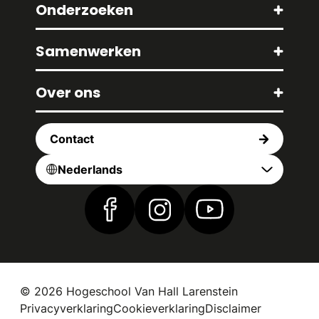
Onderzoeken
Samenwerken
Over ons
Contact
Nederlands
Vind ons op Facebook
Vind ons op Instagram
Vind ons op YouTub
© 2026 Hogeschool Van Hall Larenstein
Privacyverklaring
Cookieverklaring
Disclaimer