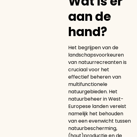
Wat is er
aan de
hand?
Het begrijpen van de
landschapsvoorkeuren
van natuurrecreanten is
cruciaal voor het
effectief beheren van
multifunctionele
natuurgebieden. Het
natuurbeheer in West-
Europese landen vereist
namelijk het behouden
van een evenwicht tussen
natuurbescherming,
(hout)productie en de