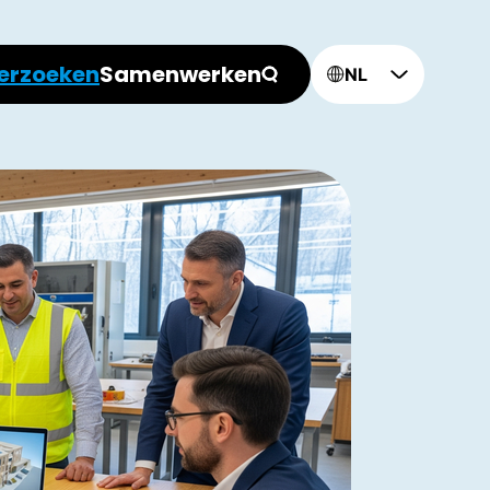
erzoeken
Samenwerken
NL