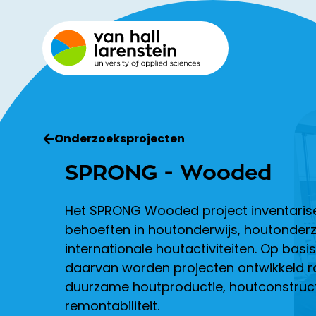
Onderzoeksprojecten
SPRONG - Wooded
Het SPRONG Wooded project inventaris
behoeften in houtonderwijs, houtonder
internationale houtactiviteiten. Op basis
daarvan worden projecten ontwikkeld 
duurzame houtproductie, houtconstruct
remontabiliteit.