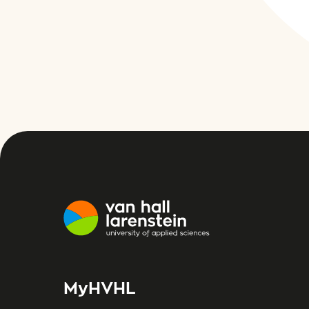
MyHVHL