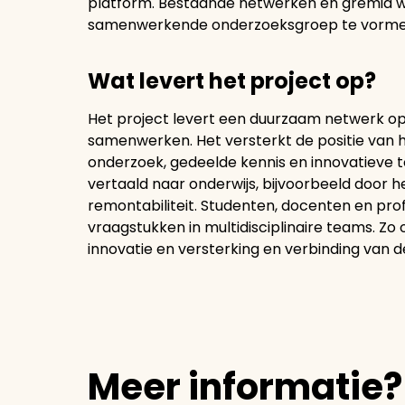
platform. Bestaande netwerken en gremia w
samenwerkende onderzoeksgroep te vorme
Wat levert het project op?
Het project levert een duurzaam netwerk op 
samenwerken. Het versterkt de positie van h
onderzoek, gedeelde kennis en innovatieve 
vertaald naar onderwijs, bijvoorbeeld door 
remontabiliteit. Studenten, docenten en pr
vraagstukken in multidisciplinaire teams. Zo
innovatie en versterking en verbinding van 
Meer informatie?