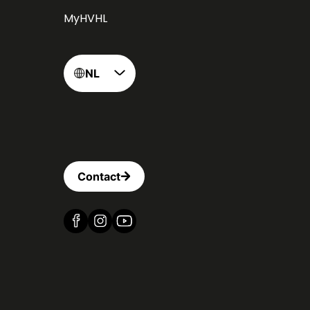
MyHVHL
NL
Contact
Vind ons op Facebook
Vind ons op Instagram
Vind ons op YouTube