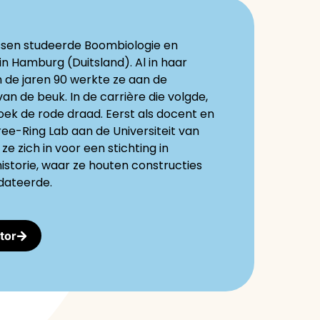
ssen studeerde Boombiologie en
 Hamburg (Duitsland). Al in haar
 de jaren 90 werkte ze aan de
an de beuk. In de carrière die volgde,
ek de rode draad. Eerst als docent en
ree-Ring Lab aan de Universiteit van
ze zich in voor een stichting in
storie, waar ze houten constructies
dateerde.
tor