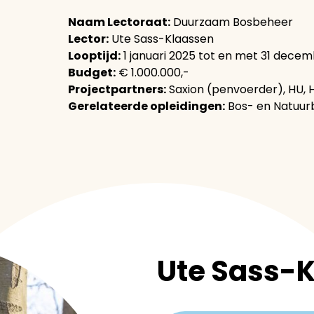
Naam Lectoraat:
Duurzaam Bosbeheer
Lector:
Ute Sass-Klaassen
Looptijd:
1 januari 2025 tot en met 31 dece
Budget:
€ 1.000.000,-
Projectpartners:
Saxion (penvoerder), HU,
Gerelateerde opleidingen:
Bos- en Natuur
Ute Sass-