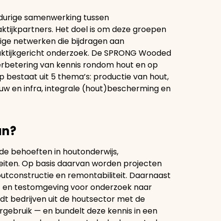
gdurige samenwerking tussen
tijkpartners. Het doel is om deze groepen
evige netwerken die bijdragen aan
raktijkgericht onderzoek. De SPRONG Wooded
erbetering van kennis rondom hout en op
bestaat uit 5 thema’s: productie van hout,
uw en infra, integrale (hout)bescherming en
an?
e behoeften in houtonderwijs,
teiten. Op basis daarvan worden projecten
utconstructie en remontabiliteit. Daarnaast
- en testomgeving voor onderzoek naar
 bedrijven uit de houtsector met de
rgebruik — en bundelt deze kennis in een