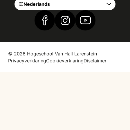
Nederlands
Vind ons op Facebook
Vind ons op Instagram
Vind ons op YouTub
© 2026 Hogeschool Van Hall Larenstein
Privacyverklaring
Cookieverklaring
Disclaimer