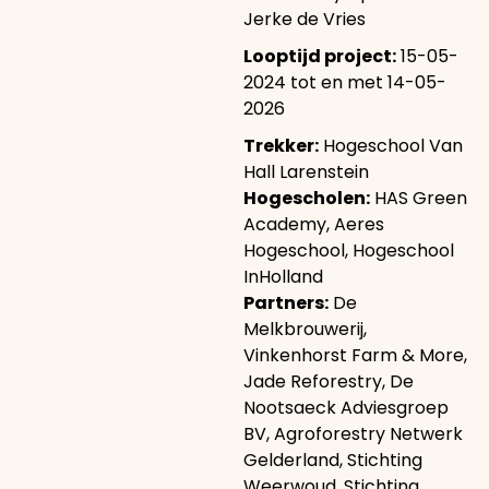
Jerke de Vries
Looptijd project:
15-05-
2024 tot en met 14-05-
2026
Trekker:
Hogeschool Van
Hall Larenstein
Hogescholen:
HAS Green
Academy, Aeres
Hogeschool, Hogeschool
InHolland
Partners:
De
Melkbrouwerij,
Vinkenhorst Farm & More,
Jade Reforestry, De
Nootsaeck Adviesgroep
BV, Agroforestry Netwerk
Gelderland, Stichting
Weerwoud, Stichting