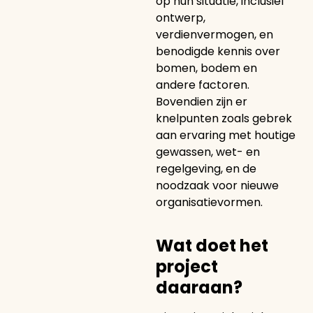
op hun situatie, inclusief
ontwerp,
verdienvermogen, en
benodigde kennis over
bomen, bodem en
andere factoren.
Bovendien zijn er
knelpunten zoals gebrek
aan ervaring met houtige
gewassen, wet- en
regelgeving, en de
noodzaak voor nieuwe
organisatievormen.
Wat doet het
project
daaraan?