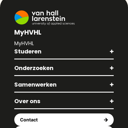
MyHVHL
MyHVHL
Studeren
Onderzoeken
Samenwerken
Over ons
Contact