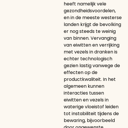
heeft namelijk vele
gezondheidsvoordelen,
en in de meeste westerse
landen krijgt de bevolking
er nog steeds te weinig
van binnen. Vervanging
van eiwitten en verrijking
met vezels in dranken is
echter technologisch
gezien lastig vanwege de
effecten op de
productkwaliteit. In het
algemeen kunnen
interacties tussen
eiwitten en vezels in
waterige vloeistof leiden
tot instabiliteit tijdens de
bewaring, bijvoorbeeld
door ongewenste