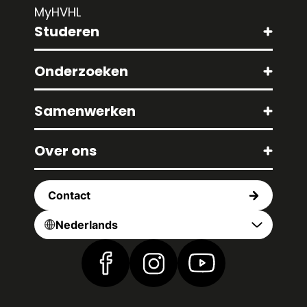
MyHVHL
Studeren
Onderzoeken
Samenwerken
Over ons
Contact
Nederlands
Vind ons op Facebook
Vind ons op Instagram
Vind ons op YouTub