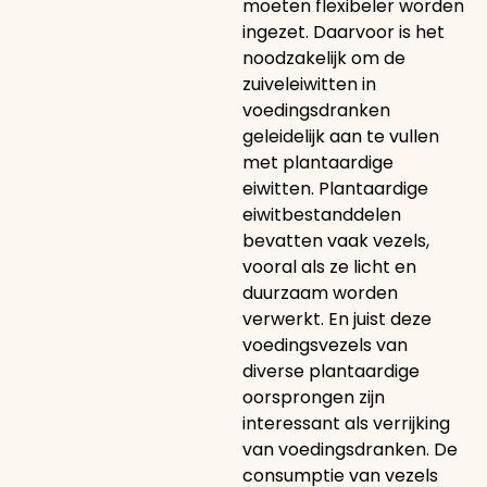
moeten flexibeler worden
ingezet. Daarvoor is het
noodzakelijk om de
zuiveleiwitten in
voedingsdranken
geleidelijk aan te vullen
met plantaardige
eiwitten. Plantaardige
eiwitbestanddelen
bevatten vaak vezels,
vooral als ze licht en
duurzaam worden
verwerkt. En juist deze
voedingsvezels van
diverse plantaardige
oorsprongen zijn
interessant als verrijking
van voedingsdranken. De
consumptie van vezels