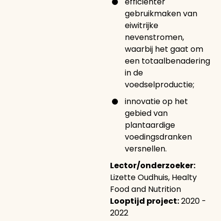
efficiënter
gebruikmaken van
eiwitrijke
nevenstromen,
waarbij het gaat om
een totaalbenadering
in de
voedselproductie;
innovatie op het
gebied van
plantaardige
voedingsdranken
versnellen.
Lector/onderzoeker:
Lizette Oudhuis, Healty
Food and Nutrition
Looptijd project:
2020 -
2022