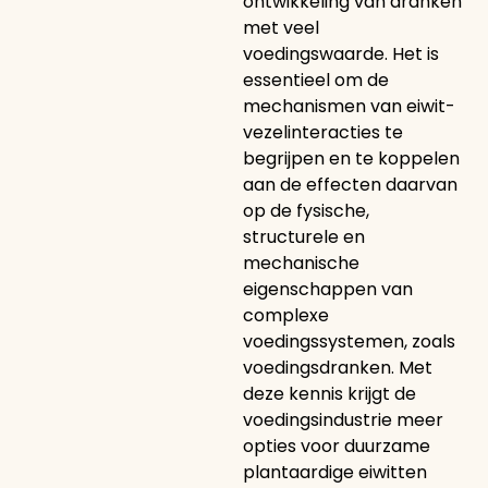
ontwikkeling van dranken
met veel
voedingswaarde. Het is
essentieel om de
mechanismen van eiwit-
vezelinteracties te
begrijpen en te koppelen
aan de effecten daarvan
op de fysische,
structurele en
mechanische
eigenschappen van
complexe
voedingssystemen, zoals
voedingsdranken. Met
deze kennis krijgt de
voedingsindustrie meer
opties voor duurzame
plantaardige eiwitten