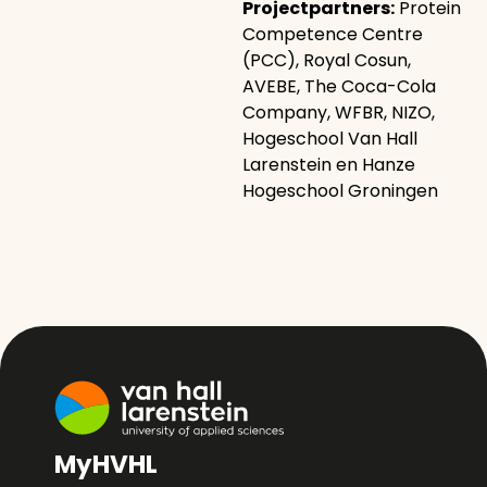
Projectpartners:
Protein
Competence Centre
(PCC), Royal Cosun,
AVEBE, The Coca-Cola
Company, WFBR, NIZO,
Hogeschool Van Hall
Larenstein en Hanze
Hogeschool Groningen
MyHVHL