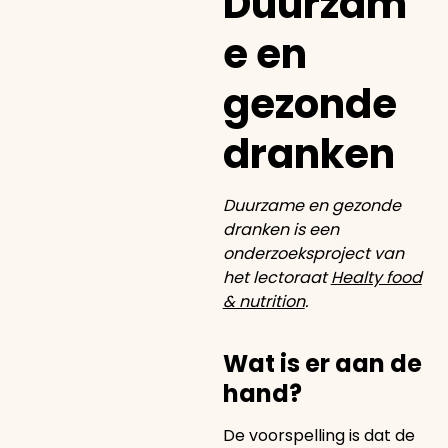
Duurzam
e en
gezonde
dranken
Duurzame en gezonde
dranken is een
onderzoeksproject van
het lectoraat
Healty food
& nutrition
.
Wat is er aan de
hand?
De voorspelling is dat de