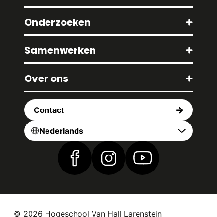
Onderzoeken
Samenwerken
Over ons
Contact
Nederlands
Vind ons op Facebook
Vind ons op Instagram
Vind ons op YouTub
© 2026 Hogeschool Van Hall Larenstein