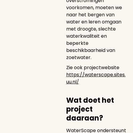
overstromingen
voorkomen, moeten we
naar het bergen van
water en leren omgaan
met droogte, slechte
waterkwaliteit en
beperkte
beschikbaarheid van
zoetwater.
Zie ook projectwebsite
https://waterscape.sites.
uu.nl/
Wat doet het
project
daaraan?
WaterScape ondersteunt