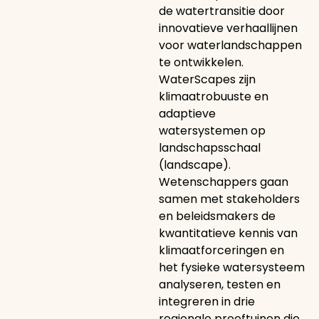
de watertransitie door
innovatieve verhaallijnen
voor waterlandschappen
te ontwikkelen.
WaterScapes zijn
klimaatrobuuste en
adaptieve
watersystemen op
landschapsschaal
(landscape).
Wetenschappers gaan
samen met stakeholders
en beleidsmakers de
kwantitatieve kennis van
klimaatforceringen en
het fysieke watersysteem
analyseren, testen en
integreren in drie
regionale proeftuinen die