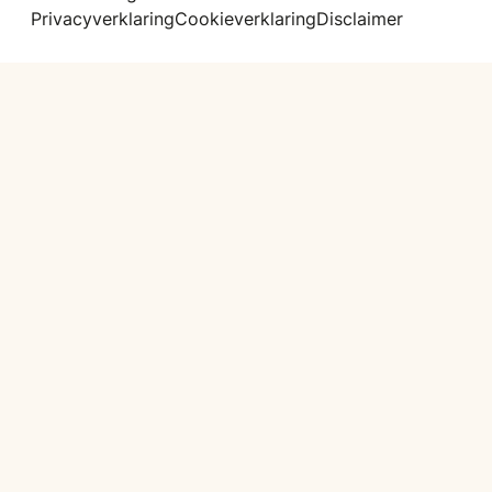
Privacyverklaring
Cookieverklaring
Disclaimer