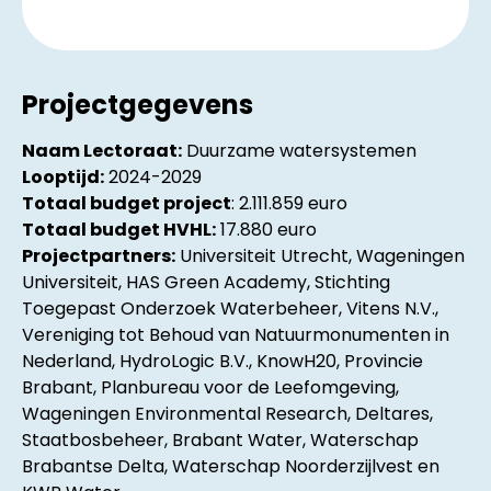
Projectgegevens
Naam Lectoraat:
Duurzame watersystemen
Looptijd:
2024-2029
Totaal budget project
: 2.111.859 euro
Totaal budget HVHL:
17.880 euro
Projectpartners:
Universiteit Utrecht, Wageningen
Universiteit, HAS Green Academy, Stichting
Toegepast Onderzoek Waterbeheer, Vitens N.V., ​
Vereniging tot Behoud van Natuurmonumenten in
Nederland,​ HydroLogic B.V., KnowH20, Provincie
Brabant, Planbureau voor de Leefomgeving,
Wageningen Environmental Research, Deltares,
Staatbosbeheer, Brabant Water, Waterschap
Brabantse Delta, Waterschap Noorderzijlvest en