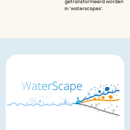
getransformeerd worden
in ‘waterscapes’.