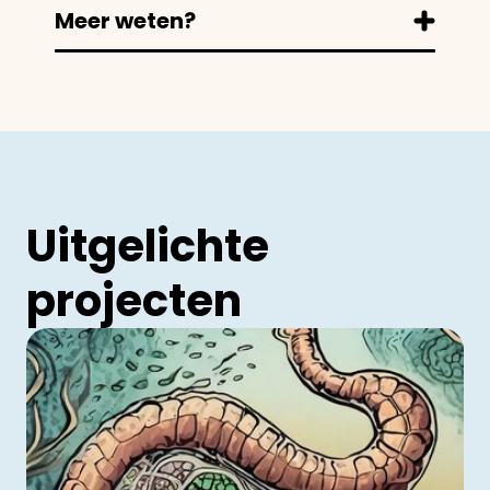
Meer weten?
Uitgelichte
projecten