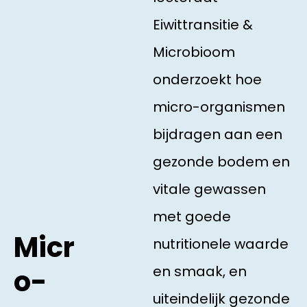
Eiwittransitie &
Microbioom
onderzoekt hoe
micro-organismen
bijdragen aan een
gezonde bodem en
vitale gewassen
met goede
Micr
nutritionele waarde
en smaak, en
o-
uiteindelijk gezonde