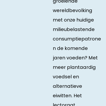
groeiende
wereldbevolking
met onze huidige
milieubelastende
consumptiepatrone
n de komende
jaren voeden? Met
meer plantaardig
voedsel en
alternatieve
eiwitten. Het
lectoraat