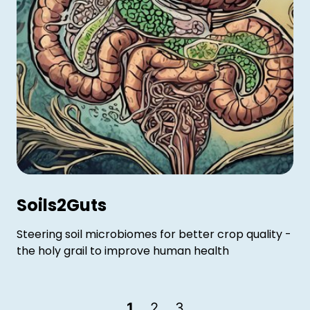
Soils2Guts
Steering soil microbiomes for better crop quality -
the holy grail to improve human health
1
2
3