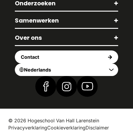
Onderzoeken
Samenwerken
Over ons
Contact
Nederlands
Vind ons op Facebook
Vind ons op Instagram
Vind ons op YouTub
© 2026 Hogeschool Van Hall Larenstein
Privacyverklaring
Cookieverklaring
Disclaimer