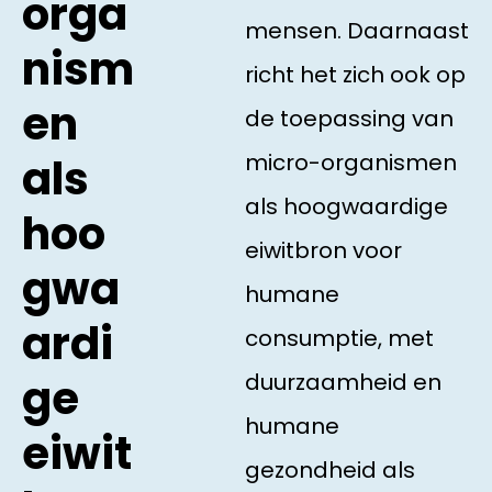
orga
mensen. Daarnaast
nism
richt het zich ook op
en
de toepassing van
micro-organismen
als
als hoogwaardige
hoo
eiwitbron voor
gwa
humane
ardi
consumptie, met
duurzaamheid en
ge
humane
eiwit
gezondheid als