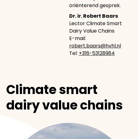
oriënterend gesprek.
Dr. ir. Robert Baars
Lector Climate Smart
Dairy Value Chains
E-mail:
robert.baars@hvhl.nl
Tel:
+316-53128984
Climate smart
dairy value chains