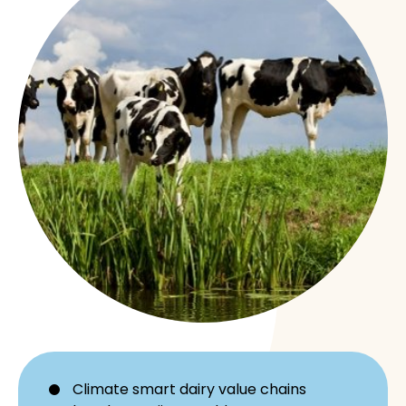
Climate smart dairy value chains