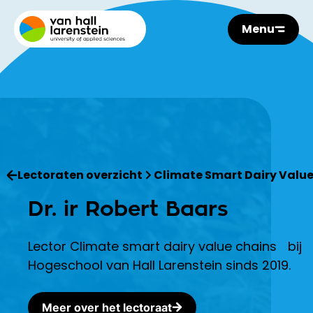
Menu
Lectoraten overzicht
Climate Smart Dairy Valu
Dr. ir Robert Baars
Lector Climate smart dairy value chains bij
Hogeschool van Hall Larenstein sinds 2019.
Meer over het lectoraat