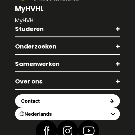
MyHVHL
MyHVHL
Studeren
Onderzoeken
Samenwerken
Over ons
Contact
Nederlands
Vind ons op Facebook
Vind ons op Instagram
Vind ons op YouTub